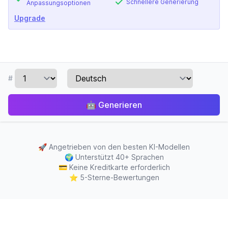
Schnellere Generierung
Anpassungsoptionen
Upgrade
#
🤖
Generieren
🚀
Angetrieben von den besten KI-Modellen
🌍
Unterstützt 40+ Sprachen
💳
Keine Kreditkarte erforderlich
⭐
5-Sterne-Bewertungen