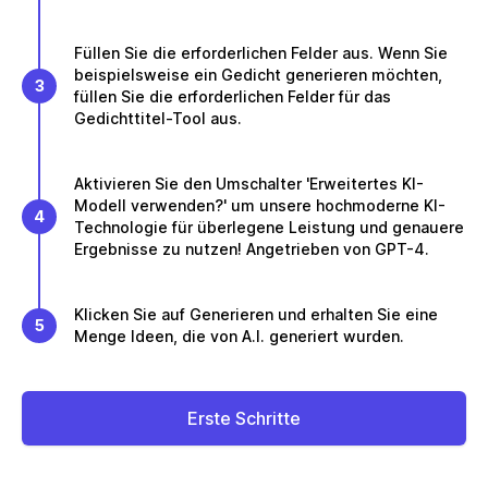
Füllen Sie die erforderlichen Felder aus. Wenn Sie
beispielsweise ein Gedicht generieren möchten,
3
füllen Sie die erforderlichen Felder für das
Gedichttitel-Tool aus.
Aktivieren Sie den Umschalter 'Erweitertes KI-
Modell verwenden?' um unsere hochmoderne KI-
4
Technologie für überlegene Leistung und genauere
Ergebnisse zu nutzen! Angetrieben von GPT-4.
Klicken Sie auf Generieren und erhalten Sie eine
5
Menge Ideen, die von A.I. generiert wurden.
Erste Schritte