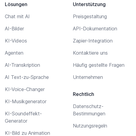
Lösungen
Unterstützung
Chat mit AI
Preisgestaltung
AI-Bilder
API-Dokumentation
KI-Videos
Zapier-Integration
Agenten
Kontaktiere uns
AI-Transkription
Häufig gestellte Fragen
AI Text-zu-Sprache
Unternehmen
KI-Voice-Changer
Rechtlich
KI-Musikgenerator
Datenschutz-
KI-Soundeffekt-
Bestimmungen
Generator
Nutzungsregeln
KI-Bild zu Animation