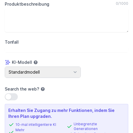
0
/
1000
Produktbeschreibung
Tonfall
KI-Modell
KI-Modell
Standardmodell
Search the web
?
Einstellung verwenden
Erhalten Sie Zugang zu mehr Funktionen, indem Sie
Ihren Plan upgraden.
Unbegrenzte
10-mal intelligentere KI
Generationen
Mehr