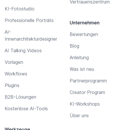
Vertrauenszentrum
KI-Fotostudio
Professionelle Porträts
Unternehmen
AI-
Bewertungen
Innenarchitekturdesigner
Blog
AI Talking Videos
Anleitung
Vorlagen
Was ist neu
Workflows
Partnerprogramm
Plugins
Creator Program
B2B-Lösungen
KI-Workshops
Kostenlose AI-Tools
Über uns
Werkzeuge