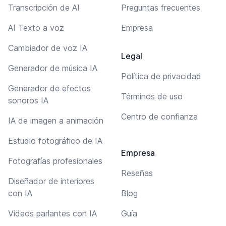
Transcripción de AI
Preguntas frecuentes
AI Texto a voz
Empresa
Cambiador de voz IA
Legal
Generador de música IA
Política de privacidad
Generador de efectos
Términos de uso
sonoros IA
Centro de confianza
IA de imagen a animación
Estudio fotográfico de IA
Empresa
Fotografías profesionales
Reseñas
Diseñador de interiores
con IA
Blog
Videos parlantes con IA
Guía