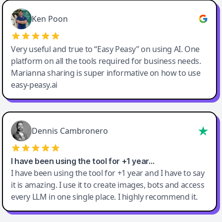
Ken Poon
Very useful and true to “Easy Peasy” on using AI. One
platform on all the tools required for business needs.
Marianna sharing is super informative on how to use
easy-peasy.ai
Dennis Cambronero
I have been using the tool for +1 year…
I have been using the tool for +1 year and I have to say
it is amazing. I use it to create images, bots and access
every LLM in one single place. I highly recommend it.