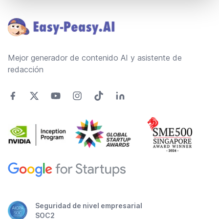
Footer
Mejor generador de contenido AI y asistente de
redacción
Seguridad de nivel empresarial
SOC2