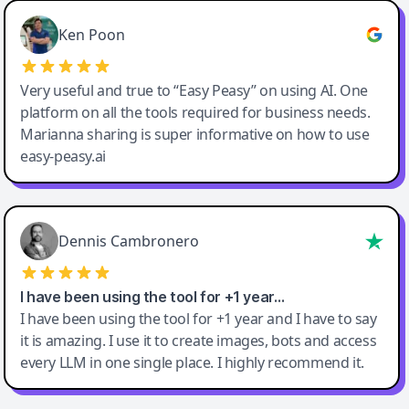
Ken Poon
Very useful and true to “Easy Peasy” on using AI. One
platform on all the tools required for business needs.
Marianna sharing is super informative on how to use
easy-peasy.ai
Dennis Cambronero
I have been using the tool for +1 year…
I have been using the tool for +1 year and I have to say
it is amazing. I use it to create images, bots and access
every LLM in one single place. I highly recommend it.