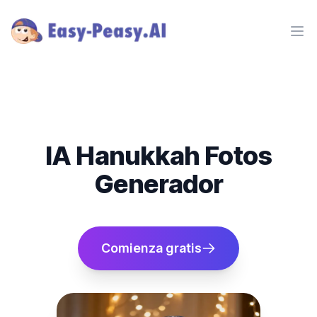
Ope
IA Hanukkah Fotos
Generador
Comienza gratis