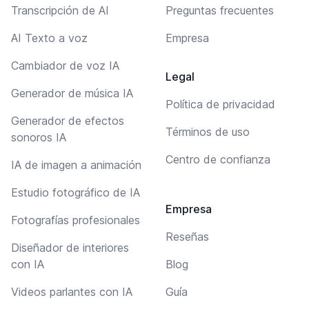
Transcripción de AI
Preguntas frecuentes
AI Texto a voz
Empresa
Cambiador de voz IA
Legal
Generador de música IA
Política de privacidad
Generador de efectos
Términos de uso
sonoros IA
Centro de confianza
IA de imagen a animación
Estudio fotográfico de IA
Empresa
Fotografías profesionales
Reseñas
Diseñador de interiores
con IA
Blog
Videos parlantes con IA
Guía