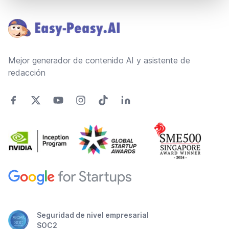
Footer
Mejor generador de contenido AI y asistente de
redacción
Seguridad de nivel empresarial
SOC2