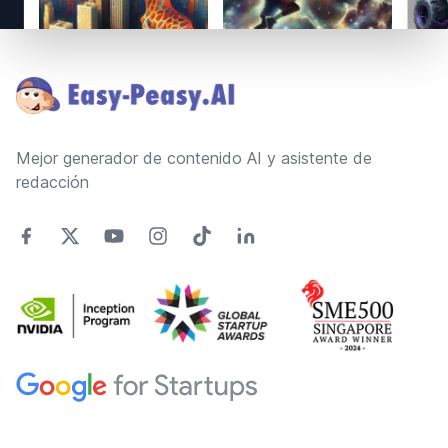
Footer
Mejor generador de contenido AI y asistente de
redacción