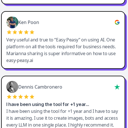
Ken Poon
Very useful and true to “Easy Peasy” on using AI. One
platform on all the tools required for business needs.
Marianna sharing is super informative on how to use
easy-peasy.ai
Dennis Cambronero
I have been using the tool for +1 year…
I have been using the tool for +1 year and I have to say
it is amazing. I use it to create images, bots and access
every LLM in one single place. I highly recommend it.