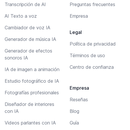
Transcripción de AI
Preguntas frecuentes
AI Texto a voz
Empresa
Cambiador de voz IA
Legal
Generador de música IA
Política de privacidad
Generador de efectos
Términos de uso
sonoros IA
Centro de confianza
IA de imagen a animación
Estudio fotográfico de IA
Empresa
Fotografías profesionales
Reseñas
Diseñador de interiores
con IA
Blog
Videos parlantes con IA
Guía