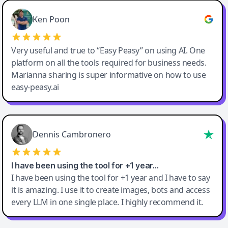
Ken Poon
Very useful and true to “Easy Peasy” on using AI. One
platform on all the tools required for business needs.
Marianna sharing is super informative on how to use
easy-peasy.ai
Dennis Cambronero
I have been using the tool for +1 year…
I have been using the tool for +1 year and I have to say
it is amazing. I use it to create images, bots and access
every LLM in one single place. I highly recommend it.