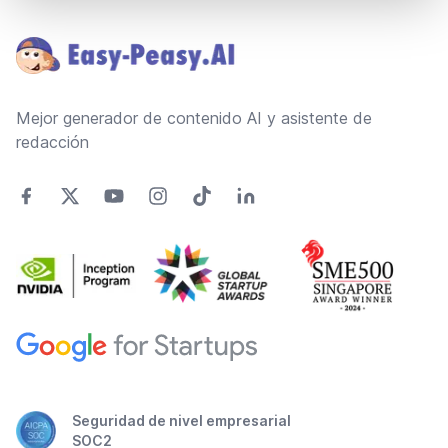
Footer
Mejor generador de contenido AI y asistente de
redacción
Seguridad de nivel empresarial
SOC2