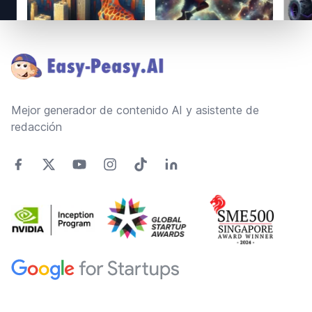
Footer
Mejor generador de contenido AI y asistente de
redacción