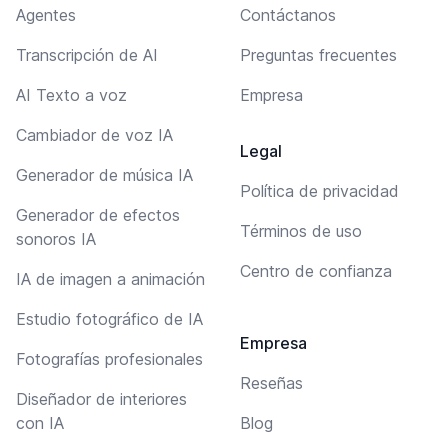
Agentes
Contáctanos
Transcripción de AI
Preguntas frecuentes
AI Texto a voz
Empresa
Cambiador de voz IA
Legal
Generador de música IA
Política de privacidad
Generador de efectos
Términos de uso
sonoros IA
Centro de confianza
IA de imagen a animación
Estudio fotográfico de IA
Empresa
Fotografías profesionales
Reseñas
Diseñador de interiores
con IA
Blog