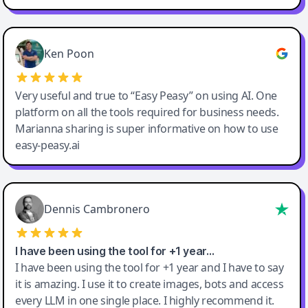
Ken Poon
Very useful and true to “Easy Peasy” on using AI. One
platform on all the tools required for business needs.
Marianna sharing is super informative on how to use
easy-peasy.ai
Dennis Cambronero
I have been using the tool for +1 year…
I have been using the tool for +1 year and I have to say
it is amazing. I use it to create images, bots and access
every LLM in one single place. I highly recommend it.