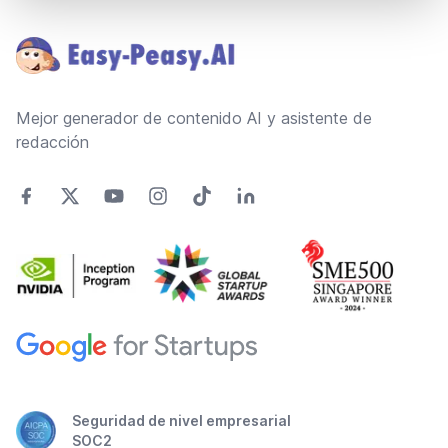
Footer
Mejor generador de contenido AI y asistente de
redacción
Seguridad de nivel empresarial
SOC2