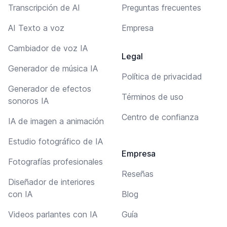
Transcripción de AI
Preguntas frecuentes
AI Texto a voz
Empresa
Cambiador de voz IA
Legal
Generador de música IA
Política de privacidad
Generador de efectos
Términos de uso
sonoros IA
Centro de confianza
IA de imagen a animación
Estudio fotográfico de IA
Empresa
Fotografías profesionales
Reseñas
Diseñador de interiores
con IA
Blog
Videos parlantes con IA
Guía