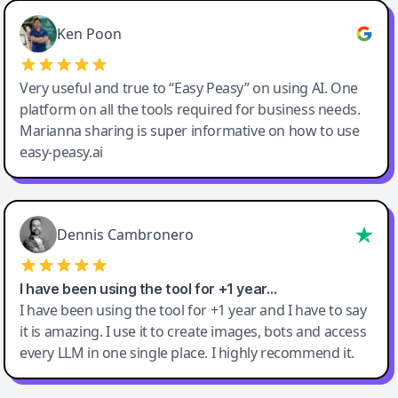
Ken Poon
Very useful and true to “Easy Peasy” on using AI. One
platform on all the tools required for business needs.
Marianna sharing is super informative on how to use
easy-peasy.ai
Dennis Cambronero
I have been using the tool for +1 year…
I have been using the tool for +1 year and I have to say
it is amazing. I use it to create images, bots and access
every LLM in one single place. I highly recommend it.