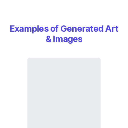
Examples of Generated Art
& Images