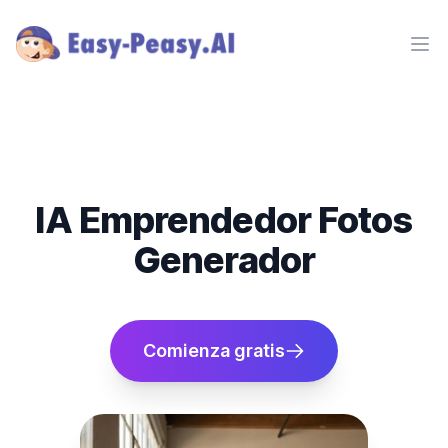
Ope
IA Emprendedor Fotos
Generador
Comienza gratis