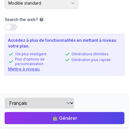
Modèle IA
Modèle standard
Search the web
?
Utiliser le paramètre
Accédez à plus de fonctionnalités en mettant à niveau
votre plan.
10x plus intelligent
Générations illimitées
Plus d'options de
Génération plus rapide
personnalisation
Mettre à niveau
🤖
Générer