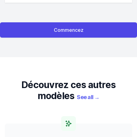
Commencez
Découvrez ces autres
modèles
See all
→