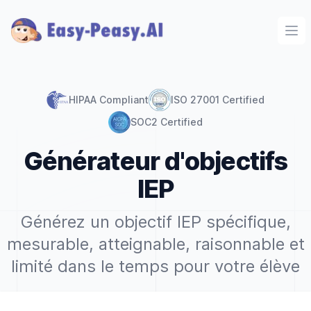
Ope
HIPAA Compliant
ISO 27001 Certified
SOC2 Certified
Générateur d'objectifs
IEP
Générez un objectif IEP spécifique,
mesurable, atteignable, raisonnable et
limité dans le temps pour votre élève