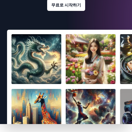
무료로 시작하기
Footer