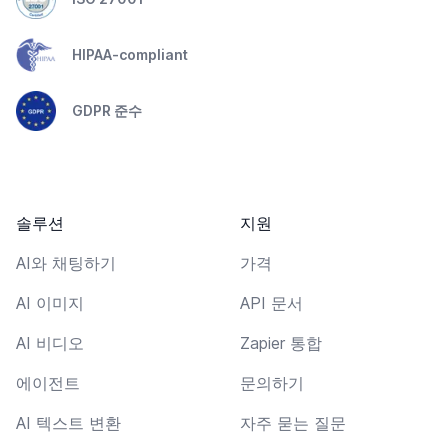
HIPAA-compliant
GDPR 준수
솔루션
지원
AI와 채팅하기
가격
AI 이미지
API 문서
AI 비디오
Zapier 통합
에이전트
문의하기
AI 텍스트 변환
자주 묻는 질문