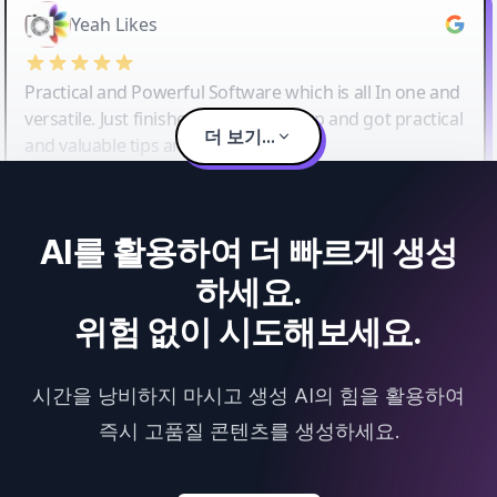
Yeah Likes
Practical and Powerful Software which is all In one and
versatile. Just finished their workshop and got practical
더 보기...
and valuable tips and tricks.
AI를 활용하여 더 빠르게 생성
하세요.
위험 없이 시도해보세요.
시간을 낭비하지 마시고 생성 AI의 힘을 활용하여
즉시 고품질 콘텐츠를 생성하세요.