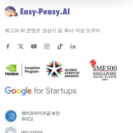
최고의 AI 콘텐츠 생성기 및 복사 작성 도우미
엔터프라이즈급 보안
SOC2
ISO 27001