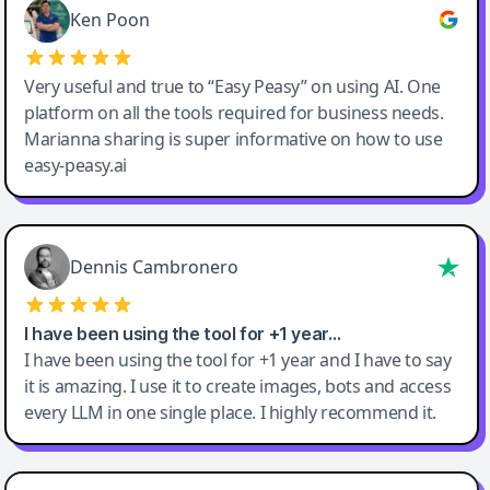
Ken Poon
Very useful and true to “Easy Peasy” on using AI. One
platform on all the tools required for business needs.
Marianna sharing is super informative on how to use
easy-peasy.ai
Dennis Cambronero
I have been using the tool for +1 year…
I have been using the tool for +1 year and I have to say
it is amazing. I use it to create images, bots and access
every LLM in one single place. I highly recommend it.