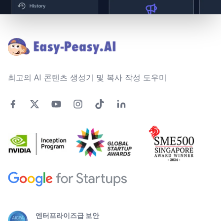
Footer
최고의 AI 콘텐츠 생성기 및 복사 작성 도우미
엔터프라이즈급 보안