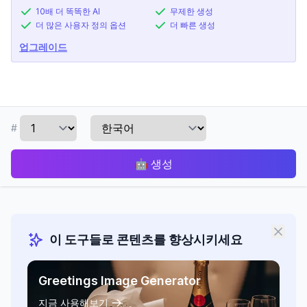
10배 더 똑똑한 AI
무제한 생성
더 많은 사용자 정의 옵션
더 빠른 생성
업그레이드
#
🤖
생성
이 도구들로 콘텐츠를 향상시키세요
Greetings Image Generator
지금 사용해보기