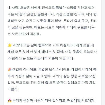
내 사랑, 오늘은 너에게 진심으로 특별한 소망을 전하고 싶어.
너는 내 삶의 진정한 동반자이자, 가장 소중한 친구야. 너와 함
께라면 어떤 순간도 지루할 틈이 없어. 우리가 함께 웃고, 우리
의 꿈을 공유하며, 때로는 서로의 어깨에 기대어 위로를 나누
는 모든 순간에 감사해.
🌟 너와의 모든 날이 행복으로 가득 차길 바라. 네가 웃을 때
세상 모든 것이 더 밝게 빛나는 것 같아. 너의 웃음이 오늘도 너
와 함께 있는 모든 이들에게 기쁨이 되길 바래.
🎉 생일이 아니어도, 특별한 날이 아니어도, 매일이 너에게 축
복과 기쁨의 날이 되길 소망해. 너와의 삶은 항상 새로운 모험
같아. 앞으로도 우리 함께 할 모든 순간이 설렘으로 가득 차길
바랄게.
💑 우리의 우정과 사랑이 더욱 깊어지고, 매일매일 서로에게