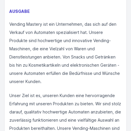
AUSGABE
Vending Mastery ist ein Unternehmen, das sich auf den
Verkauf von Automaten spezialisiert hat. Unsere
Produkte sind hochwertige und innovative Vending-
Maschinen, die eine Vielzahl von Waren und
Dienstleistungen anbieten. Von Snacks und Getränken
bis hin zu Kosmetikartikeln und elektronischen Geräten -
unsere Automaten erfüllen die Bedürfnisse und Wünsche
unserer Kunden.
Unser Ziel ist es, unseren Kunden eine hervorragende
Erfahrung mit unseren Produkten zu bieten. Wir sind stolz
darauf, qualitativ hochwertige Automaten anzubieten, die
zuverlässig funktionieren und eine vielfältige Auswahl an
Produkten bereithalten. Unsere Vending-Maschinen sind