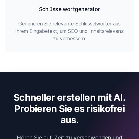
Schlüsselwortgenerator
Generieren Sie relevante Schlüsselwörter aus
Ihrem Eingabetext, um SEO und Inhaltsrelevanz
zu verbessern.
Schneller erstellen mit AI.
Probieren Sie es risikofrei
aus.
Hören Sie auf, Zeit zu verschwenden und