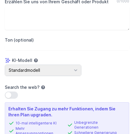
0
/
1000
Erzählen Sie uns von Ihrem Geschäft oder Produkt
Ton (optional)
KI-Modell
KI-Modell
Standardmodell
Search the web
?
Einstellung verwenden
Erhalten Sie Zugang zu mehr Funktionen, indem Sie
Ihren Plan upgraden.
Unbegrenzte
10-mal intelligentere KI
Generationen
Mehr
Schnellere Generierung
Anpassungsoptionen