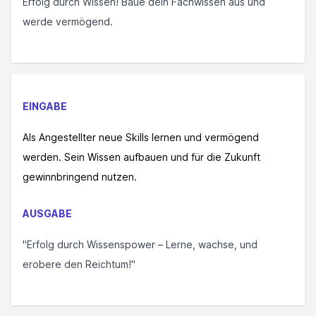
Erfolg durch Wissen! Baue dein Fachwissen aus und
werde vermögend.
EINGABE
Als Angestellter neue Skills lernen und vermögend
werden. Sein Wissen aufbauen und für die Zukunft
gewinnbringend nutzen.
AUSGABE
"Erfolg durch Wissenspower – Lerne, wachse, und
erobere den Reichtum!"