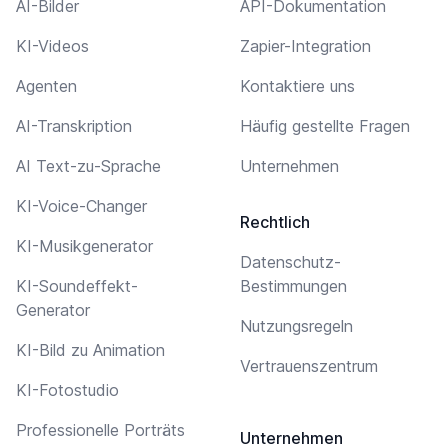
AI-Bilder
API-Dokumentation
KI-Videos
Zapier-Integration
Agenten
Kontaktiere uns
AI-Transkription
Häufig gestellte Fragen
AI Text-zu-Sprache
Unternehmen
KI-Voice-Changer
Rechtlich
KI-Musikgenerator
Datenschutz-
KI-Soundeffekt-
Bestimmungen
Generator
Nutzungsregeln
KI-Bild zu Animation
Vertrauenszentrum
KI-Fotostudio
Professionelle Porträts
Unternehmen