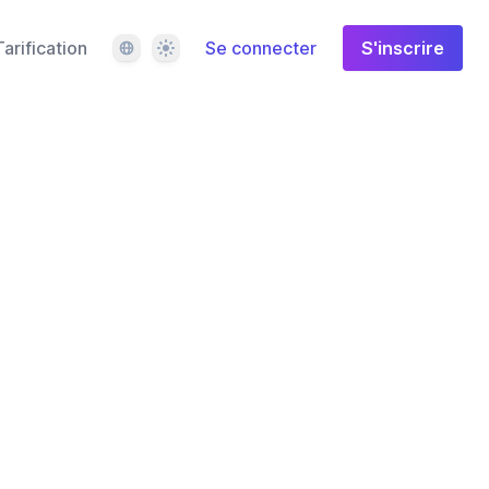
Langue
Thème
Tarification
Se connecter
S'inscrire