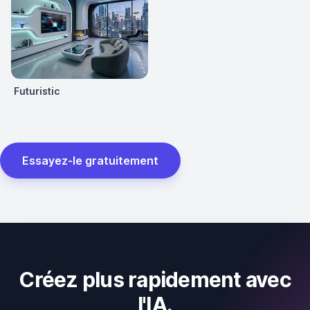
Futuristic
Essayez-le gratuitement
Créez plus rapidement avec
l'IA.