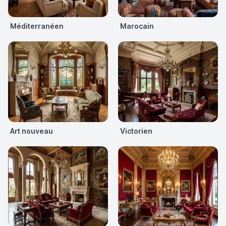
Méditerranéen
Marocain
Art nouveau
Victorien