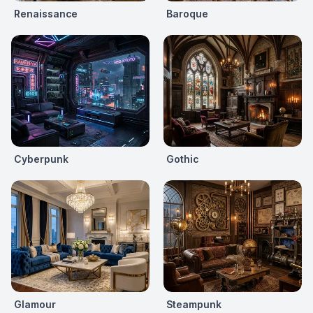
Renaissance
Baroque
Cyberpunk
Gothic
Glamour
Steampunk