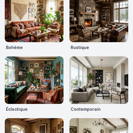
Bohème
Rustique
Éclectique
Contemporain