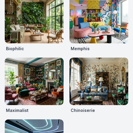
Biophilic
Memphis
Maximalist
Chinoiserie