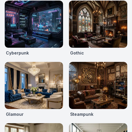
Cyberpunk
Gothic
Glamour
Steampunk