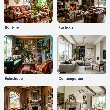
Bohème
Rustique
Éclectique
Contemporain