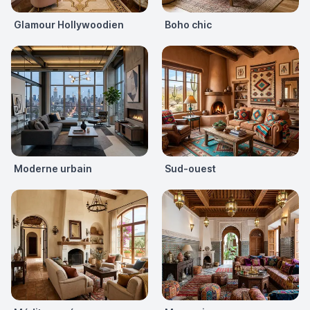
Glamour Hollywoodien
Boho chic
Moderne urbain
Sud-ouest