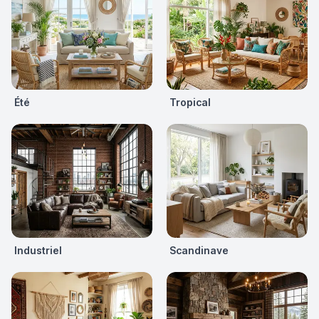
Été
Tropical
Industriel
Scandinave