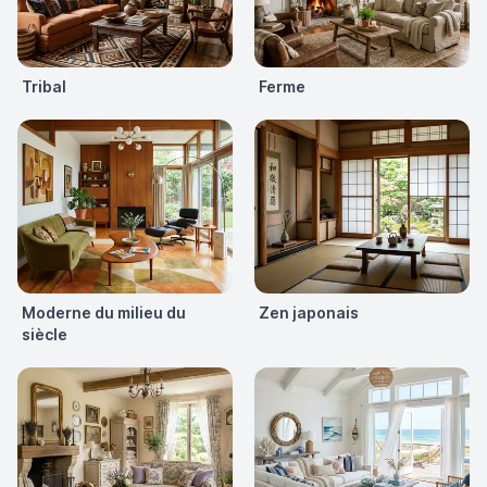
Tribal
Ferme
Moderne du milieu du
Zen japonais
siècle