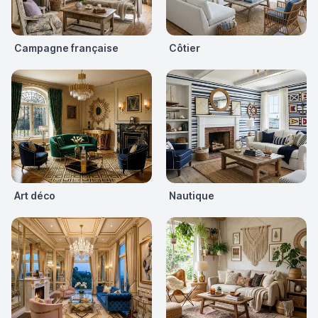
Campagne française
Côtier
Art déco
Nautique