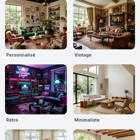
Personnalisé
Vintage
Rétro
Minimaliste