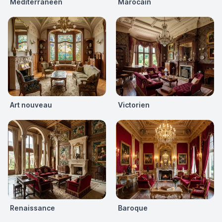
Méditerranéen
Marocain
Art nouveau
Victorien
Renaissance
Baroque