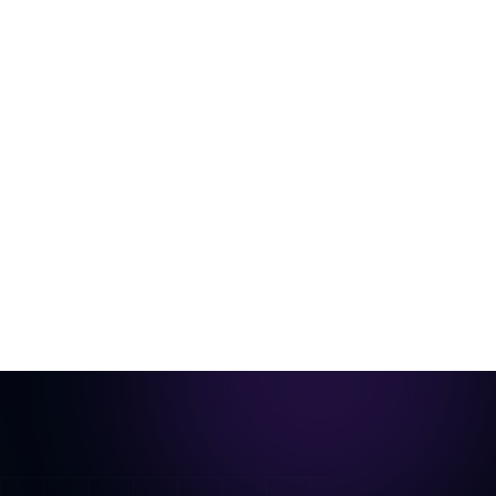
De la pièce vide à la vidéo prête pour
annonce
Une seule photo de la pièce, aménagée virtuellement
et animée en visite cinématique.