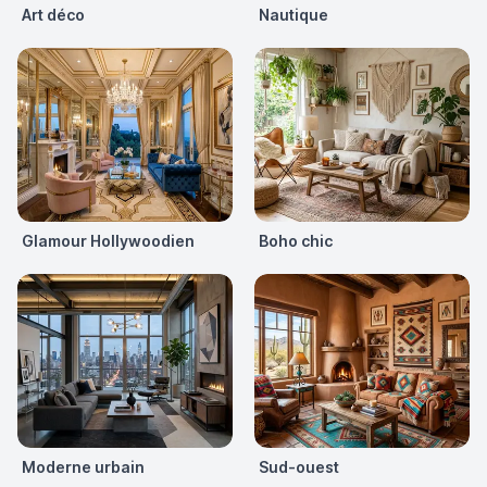
Art déco
Nautique
Glamour Hollywoodien
Boho chic
Moderne urbain
Sud-ouest