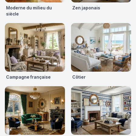
Moderne du milieu du
Zen japonais
siècle
Campagne française
Côtier