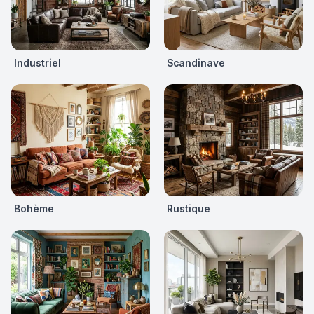
Industriel
Scandinave
Bohème
Rustique