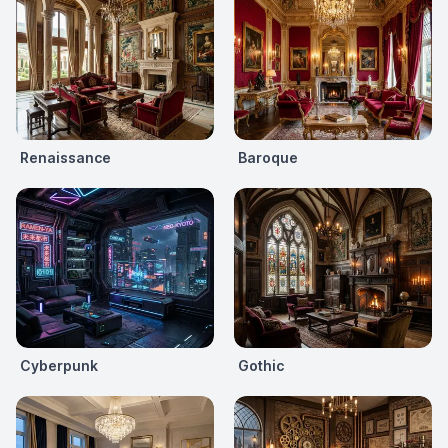
Renaissance
Baroque
Cyberpunk
Gothic