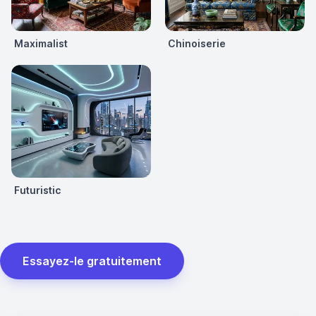
Maximalist
Chinoiserie
Futuristic
Essayez-le gratuitement