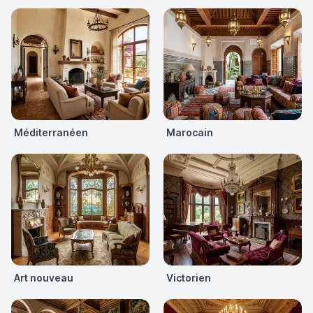
Méditerranéen
Marocain
Art nouveau
Victorien