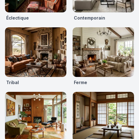
Éclectique
Contemporain
Tribal
Ferme