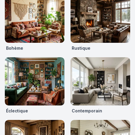
Bohème
Rustique
Éclectique
Contemporain