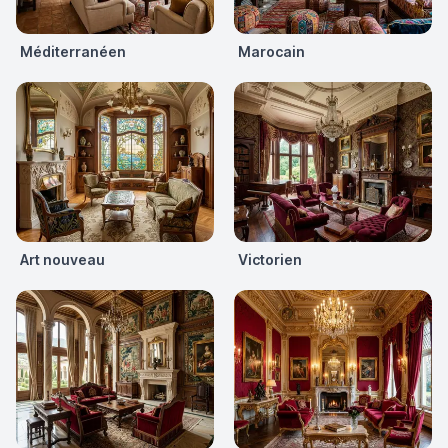
Méditerranéen
Marocain
Art nouveau
Victorien