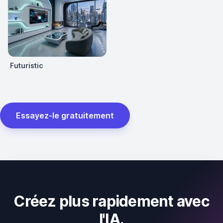
Futuristic
Essayez-le gratuitement
Créez plus rapidement avec
l'IA.