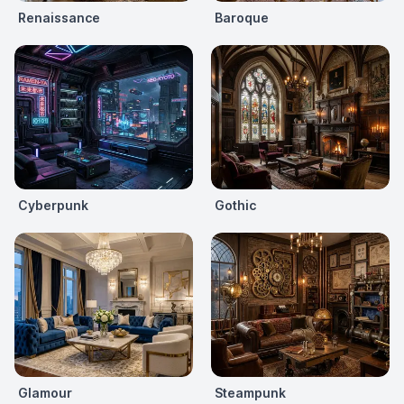
Renaissance
Baroque
Cyberpunk
Gothic
Glamour
Steampunk