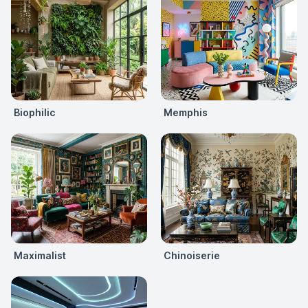
Biophilic
Memphis
Maximalist
Chinoiserie