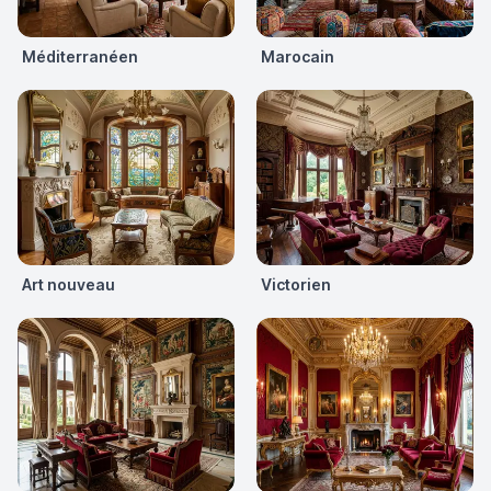
Méditerranéen
Marocain
Art nouveau
Victorien