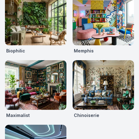
Biophilic
Memphis
Maximalist
Chinoiserie