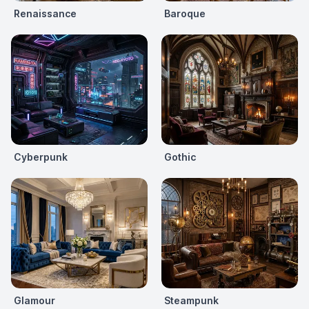
Renaissance
Baroque
Cyberpunk
Gothic
Glamour
Steampunk