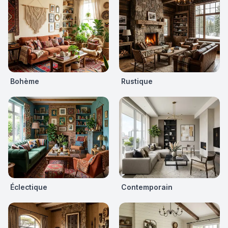
Bohème
Rustique
Éclectique
Contemporain