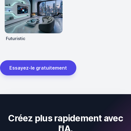
Futuristic
Essayez-le gratuitement
Créez plus rapidement avec
l'IA.