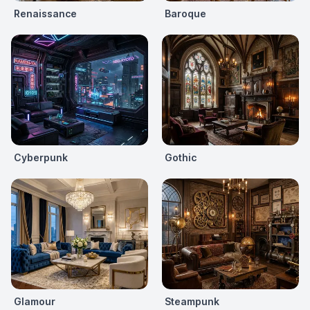
Renaissance
Baroque
Cyberpunk
Gothic
Glamour
Steampunk