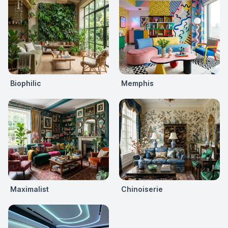
Biophilic
Memphis
Maximalist
Chinoiserie