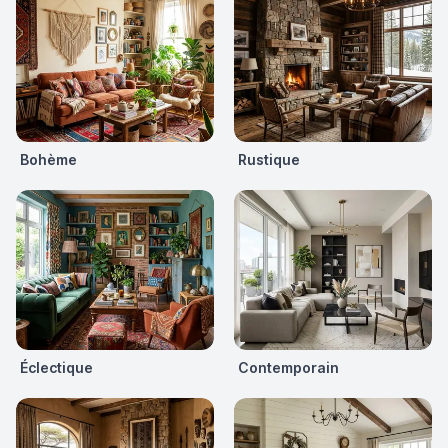
Bohème
Rustique
Éclectique
Contemporain