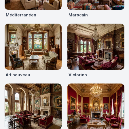
Méditerranéen
Marocain
Art nouveau
Victorien