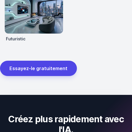
Futuristic
Essayez-le gratuitement
Créez plus rapidement avec
l'IA.