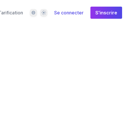
Langue
Thème
Tarification
Se connecter
S'inscrire