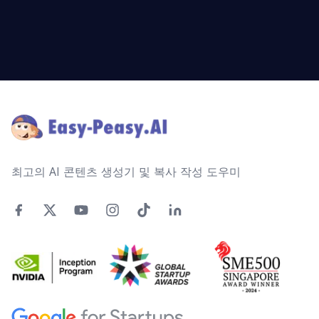
Footer
최고의 AI 콘텐츠 생성기 및 복사 작성 도우미