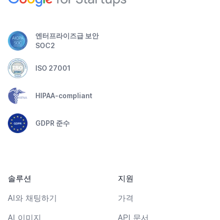
엔터프라이즈급 보안
SOC2
ISO 27001
HIPAA-compliant
GDPR 준수
솔루션
지원
AI와 채팅하기
가격
AI 이미지
API 문서