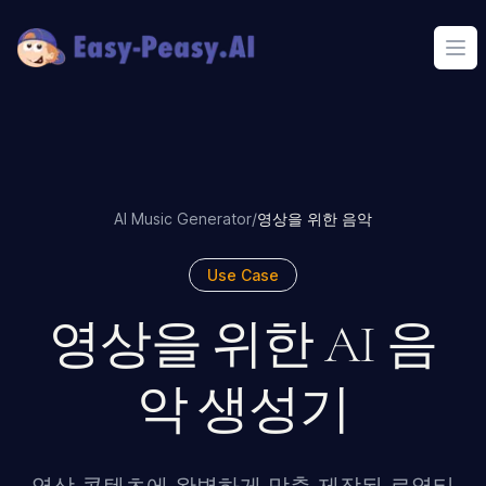
Ope
AI Music Generator
/
영상을 위한 음악
Use Case
영상을 위한 AI 음
악 생성기