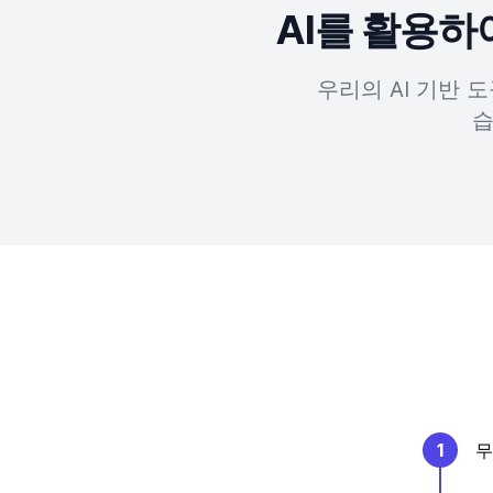
AI를 활용
우리의 AI 기반 
습
1
무