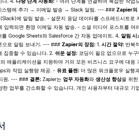
다. 4.
다중 단계 자동화:
- 여러 단계를 연결하여 복잡한 작업도 
템에 추가 → 이메일 발송 → Slack 알림. --- ###
Zapier의
Slack)에 알림 발송. - 설문지 응답 데이터를 스프레드시트로 자
에 입력되면 환영 이메일 자동 발송. - 소셜 미디어 포스트를 여러
 Google Sheets와 Salesforce 간 자동 업데이트. 4.
알림 시
로 알림 보내기. --- ###
Zapier의 장점:
1.
시간 절약:
반복적
 집중할 수 있습니다. 2.
쉬운 설정:
코딩이 필요 없으므로 누구나
의 애플리케이션을 지원하여 거의 모든 비즈니스 요구에 대응 가능
ps와 작업 실행량 제공. -
유료 플랜:
더 많은 워크플로우 실행과 
원. --- ###
결론:
Zapier는
업무 자동화
와
생산성 향상
을 위한
 다양한 업무를 간소화할 수 있습니다. 개인 사용자부터 대규모 
서