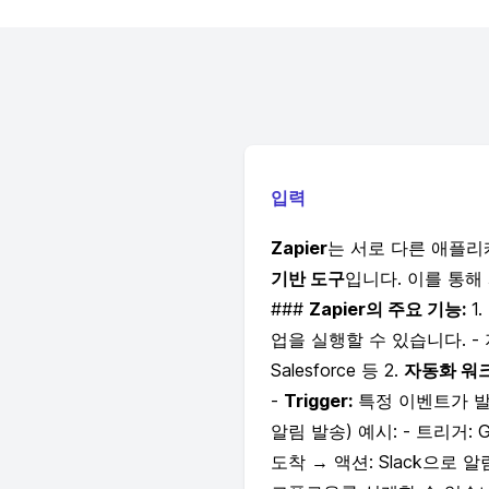
입력
Zapier
는 서로 다른 애플리
기반 도구
입니다. 이를 통해
###
Zapier의 주요 기능:
1.
업을 실행할 수 있습니다. - 지원 앱 예
Salesforce 등 2.
자동화 워크
-
Trigger:
특정 이벤트가 발생
알림 발송) 예시: - 트리거: G
도착 → 액션: Slack으로 알