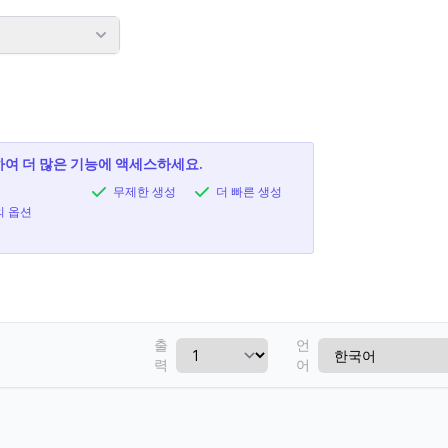
여 더 많은 기능에 액세스하세요.
무제한 생성
더 빠른 생성
의 옵션
출
언
력
어