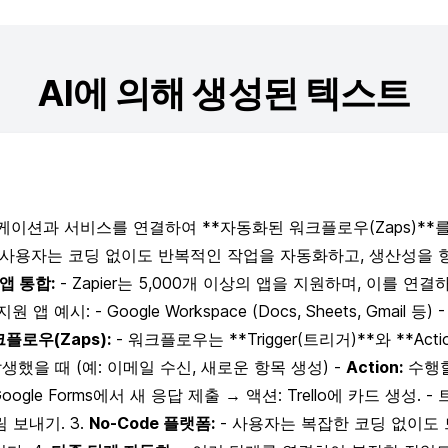
AI에 의해 생성된 텍스트
케이션과 서비스를 연결하여 **자동화된 워크플로우(Zaps)**
 사용자는 코딩 없이도 반복적인 작업을 자동화하고, 생산성을 향상
앱 통합:
- Zapier는 5,000개 이상의 앱을 지원하며, 이를 
시: - Google Workspace (Docs, Sheets, Gmail 등) - Slac
플로우(Zaps):
- 워크플로우는 **Trigger(트리거)**와 **Ac
했을 때 (예: 이메일 수신, 새로운 항목 생성) -
Action:
수행할
oogle Forms에서 새 응답 제출 → 액션: Trello에 카드 생성. -
림 보내기. 3.
No-Code 플랫폼:
- 사용자는 복잡한 코딩 없이도 