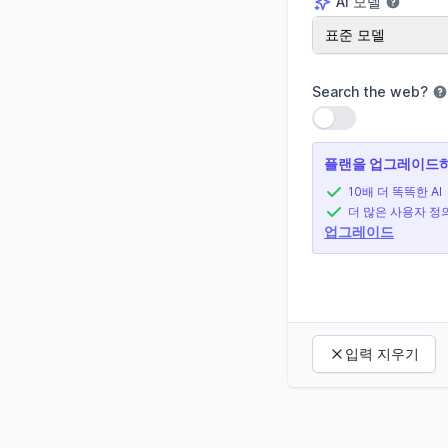
AI 모델
AI 모델
표준 모델
Search the web
?
설정 사용
플랜을 업그레이드하
10배 더 똑똑한 AI
더 많은 사용자 정
업그레이드
입력 지우기