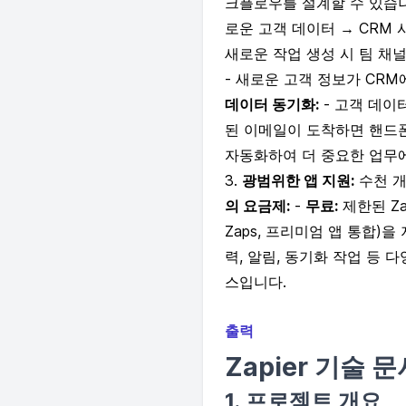
크플로우를 설계할 수 있습니
로운 고객 데이터 → CRM 시스
새로운 작업 생성 시 팀 채널(
- 새로운 고객 정보가 CRM
데이터 동기화:
- 고객 데이터를
된 이메일이 도착하면 핸드폰으
자동화하여 더 중요한 업무에
3.
광범위한 앱 지원:
수천 개
의 요금제:
-
무료:
제한된 Za
Zaps, 프리미엄 앱 통합)을 지
력, 알림, 동기화 작업 등
스입니다.
출력
Zapier 기술 문
1. 프로젝트 개요