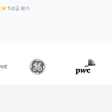
요
⭐
5성급 평가