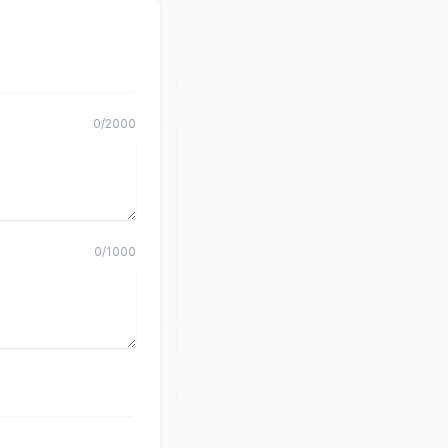
0
/
2000
0
/
1000