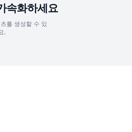
 가속화하세요
텐츠를 생성할 수 있
요.