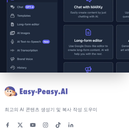
Footer
최고의 AI 콘텐츠 생성기 및 복사 작성 도우미