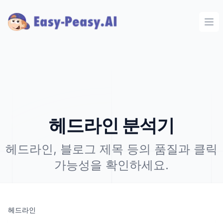
Ope
헤드라인 분석기
헤드라인, 블로그 제목 등의 품질과 클릭
가능성을 확인하세요.
헤드라인