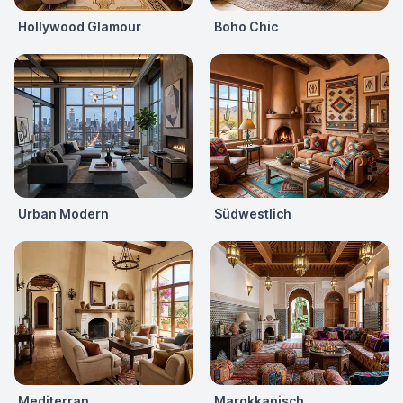
Hollywood Glamour
Boho Chic
Urban Modern
Südwestlich
Mediterran
Marokkanisch