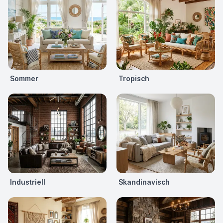
Sommer
Tropisch
Industriell
Skandinavisch