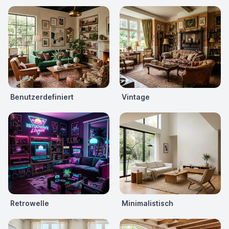
Benutzerdefiniert
Vintage
Retrowelle
Minimalistisch