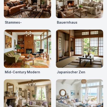
Stammes-
Bauernhaus
Mid-Century Modern
Japanischer Zen