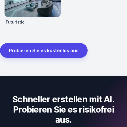
Futuristic
Probieren Sie es kostenlos aus
Schneller erstellen mit AI.
Probieren Sie es risikofrei
aus.