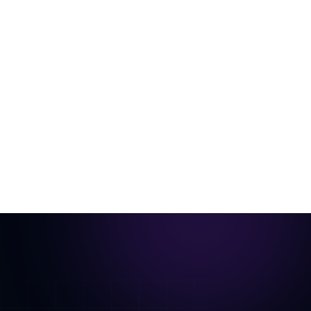
Vom leeren Raum zum exposé-fertigen
Video
Ein einzelnes Raumfoto, virtuell eingerichtet und zu
einem cinematischen Rundgang animiert.