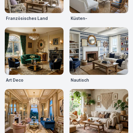
Französisches Land
Küsten-
Art Deco
Nautisch