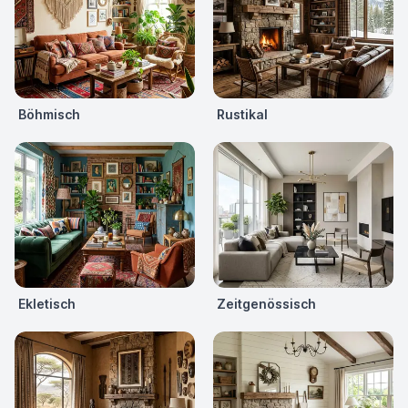
Böhmisch
Rustikal
Ekletisch
Zeitgenössisch