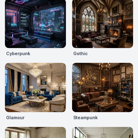
Cyberpunk
Gothic
Glamour
Steampunk