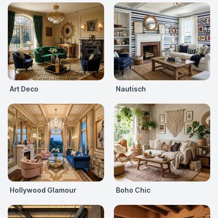
Art Deco
Nautisch
Hollywood Glamour
Boho Chic