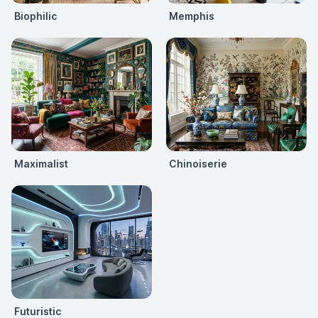
Biophilic
Memphis
Maximalist
Chinoiserie
Futuristic