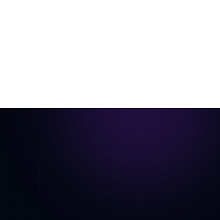
Ein einzelnes Raumfoto, virtuell eingerichtet und zu
einem cinematischen Rundgang animiert.