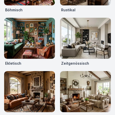
Böhmisch
Rustikal
Ekletisch
Zeitgenössisch