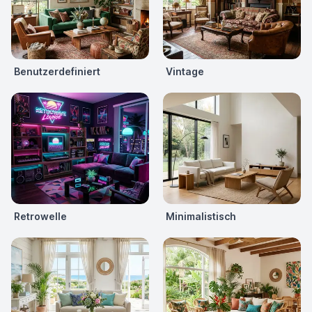
Benutzerdefiniert
Vintage
Retrowelle
Minimalistisch