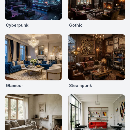
Cyberpunk
Gothic
Glamour
Steampunk