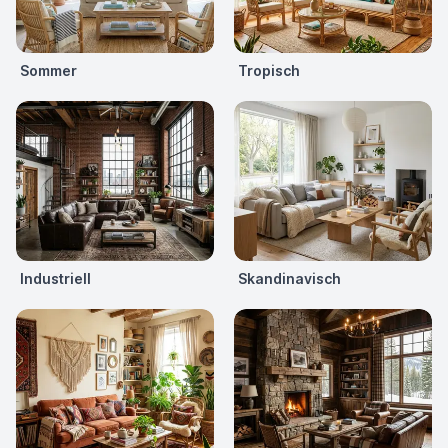
Sommer
Tropisch
Industriell
Skandinavisch