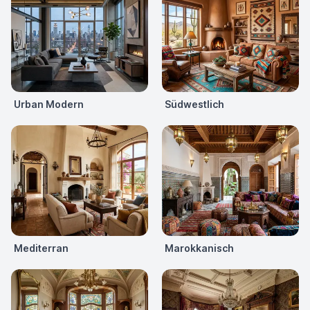
Urban Modern
Südwestlich
Mediterran
Marokkanisch