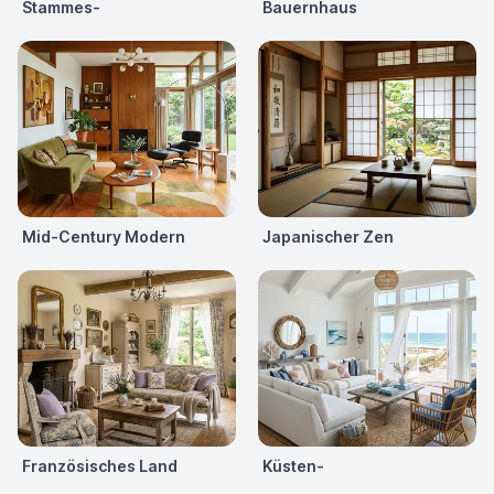
Stammes-
Bauernhaus
Mid-Century Modern
Japanischer Zen
Französisches Land
Küsten-