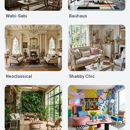
Wabi-Sabi
Bauhaus
Neoclassical
Shabby Chic