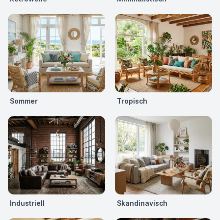
Sommer
Tropisch
Industriell
Skandinavisch