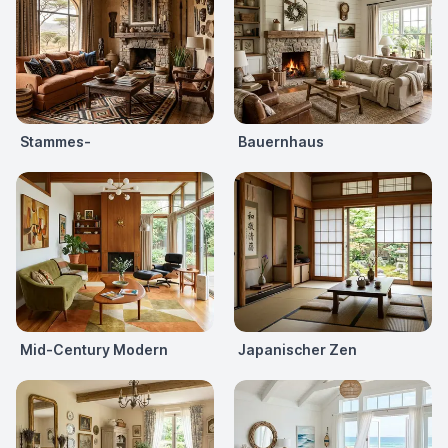
Stammes-
Bauernhaus
Mid-Century Modern
Japanischer Zen