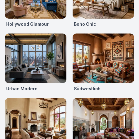
Hollywood Glamour
Boho Chic
Urban Modern
Südwestlich