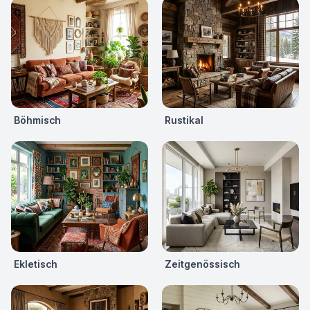
Böhmisch
Rustikal
Ekletisch
Zeitgenössisch