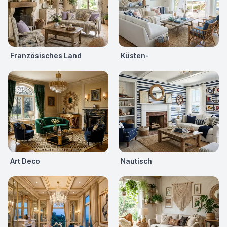
Französisches Land
Küsten-
Art Deco
Nautisch