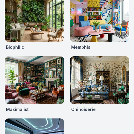
Biophilic
Memphis
Maximalist
Chinoiserie