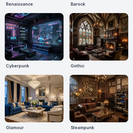
Renaissance
Barock
Cyberpunk
Gothic
Glamour
Steampunk