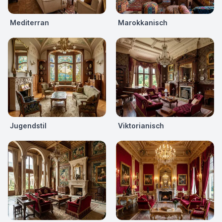
Mediterran
Marokkanisch
Jugendstil
Viktorianisch