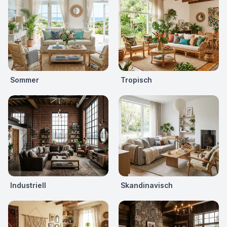
Sommer
Tropisch
Industriell
Skandinavisch