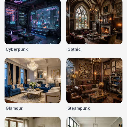
Cyberpunk
Gothic
Glamour
Steampunk