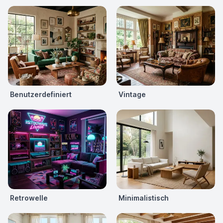
Benutzerdefiniert
Vintage
Retrowelle
Minimalistisch