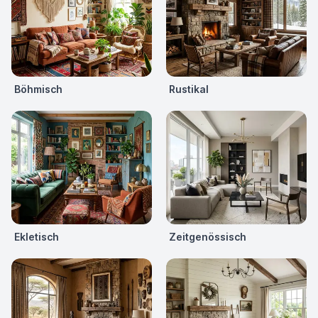
Böhmisch
Rustikal
Ekletisch
Zeitgenössisch