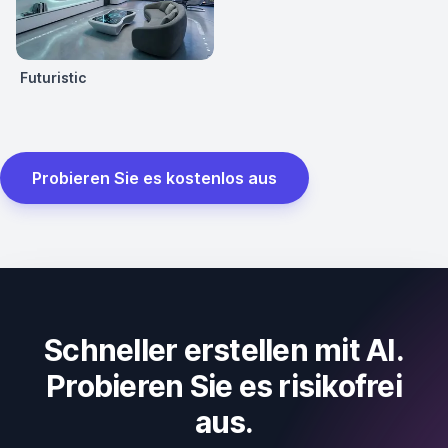
Futuristic
Probieren Sie es kostenlos aus
Schneller erstellen mit AI.
Probieren Sie es risikofrei
aus.