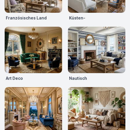
Französisches Land
Küsten-
Art Deco
Nautisch