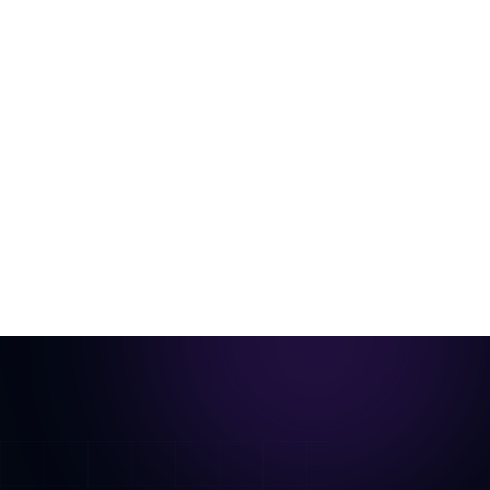
Vom leeren Raum zum exposé-fertigen
Video
Ein einzelnes Raumfoto, virtuell eingerichtet und zu
einem cinematischen Rundgang animiert.