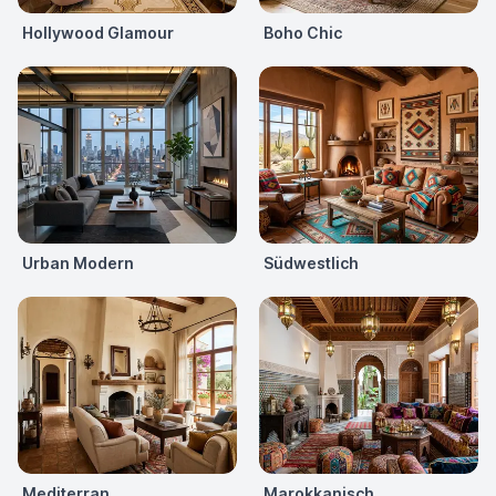
Hollywood Glamour
Boho Chic
Urban Modern
Südwestlich
Mediterran
Marokkanisch