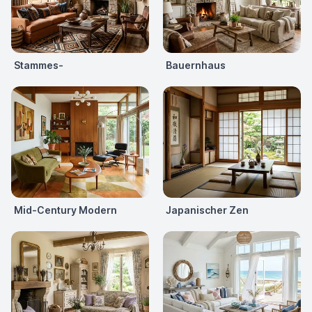
Stammes-
Bauernhaus
Mid-Century Modern
Japanischer Zen