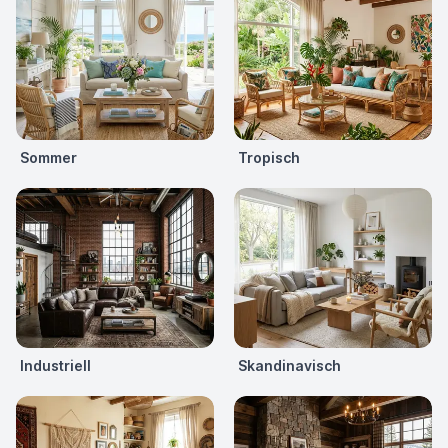
Sommer
Tropisch
Industriell
Skandinavisch