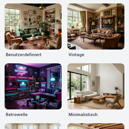
Benutzerdefiniert
Vintage
Retrowelle
Minimalistisch