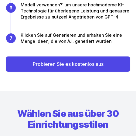
Modell verwenden?' um unsere hochmoderne KI-
6
Technologie für überlegene Leistung und genauere
Ergebnisse zu nutzen! Angetrieben von GPT-4.
Klicken Sie auf Generieren und erhalten Sie eine
7
Menge Ideen, die von A.I. generiert wurden.
Probieren Sie es kostenlos aus
Wählen Sie aus über 30
Einrichtungsstilen