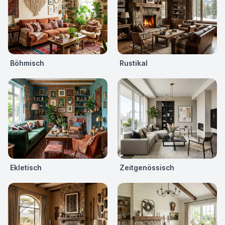
Böhmisch
Rustikal
Ekletisch
Zeitgenössisch