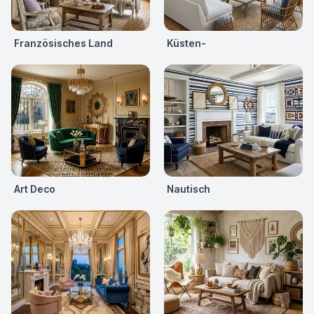
Französisches Land
Küsten-
Art Deco
Nautisch