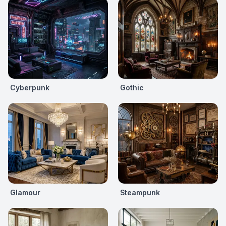
Cyberpunk
Gothic
Glamour
Steampunk