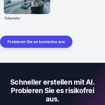
Futuristic
Probieren Sie es kostenlos aus
Schneller erstellen mit AI.
Probieren Sie es risikofrei
aus.