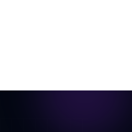
Vom leeren Raum zum exposé-fertigen
Video
Ein einzelnes Raumfoto, virtuell eingerichtet und zu
einem cinematischen Rundgang animiert.