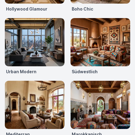
Hollywood Glamour
Boho Chic
Urban Modern
Südwestlich
Mediterran
Marokkanisch