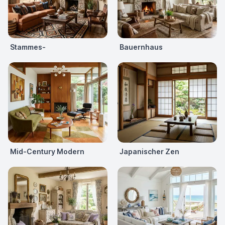
Stammes-
Bauernhaus
Mid-Century Modern
Japanischer Zen