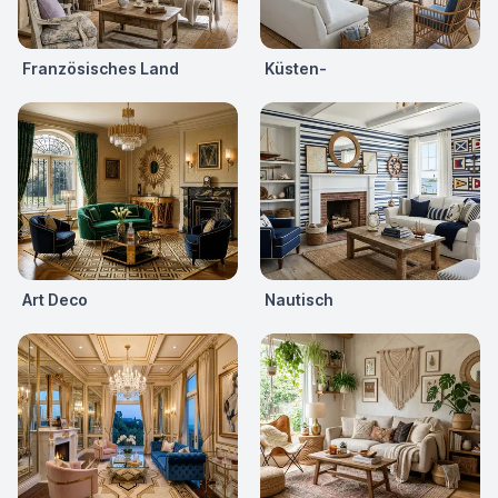
Französisches Land
Küsten-
Art Deco
Nautisch