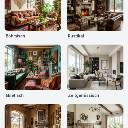
Böhmisch
Rustikal
Ekletisch
Zeitgenössisch