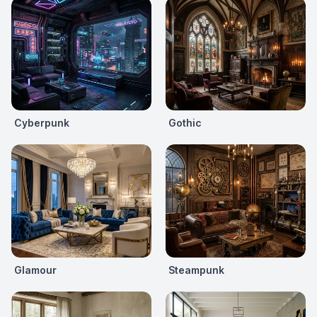
Cyberpunk
Gothic
Glamour
Steampunk