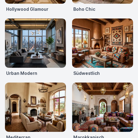
Hollywood Glamour
Boho Chic
Urban Modern
Südwestlich
Mediterran
Marokkanisch