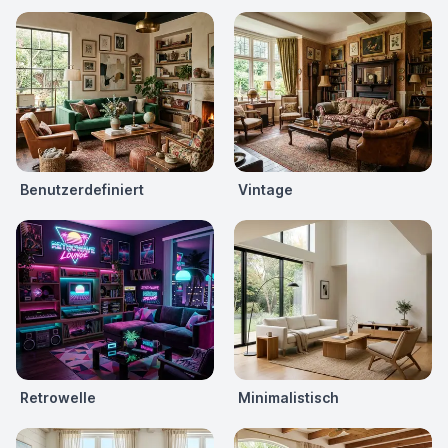
Benutzerdefiniert
Vintage
Retrowelle
Minimalistisch