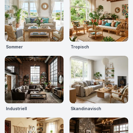
Sommer
Tropisch
Industriell
Skandinavisch