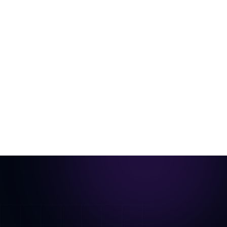
Vom leeren Raum zum exposé-fertigen
Video
Ein einzelnes Raumfoto, virtuell eingerichtet und zu
einem cinematischen Rundgang animiert.