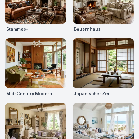
Stammes-
Bauernhaus
Mid-Century Modern
Japanischer Zen