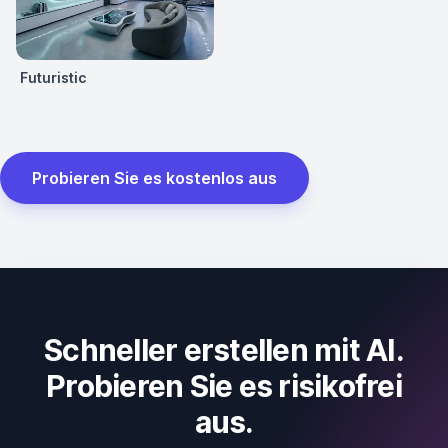
Futuristic
Probieren Sie es kostenlos aus
Schneller erstellen mit AI.
Probieren Sie es risikofrei
aus.