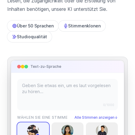
Lesen, die Zugänglichkeit oder die Erstellung von
Inhalten benötigen, unsere KI unterstützt Sie.
Über 50 Sprachen
Stimmenklonen
Studioqualität
Text-zu-Sprache
0
/1000
WÄHLEN SIE EINE STIMME
Alle Stimmen anzeigen
↓