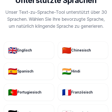
Unterstützte Sprachen
Unser Text-zu-Sprache-Tool unterstützt über 30
Sprachen. Wählen Sie Ihre bevorzugte Sprache,
um natürlich klingende Sprache zu generieren.
🇬🇧
🇨🇳
Englisch
Chinesisch
🇪🇸
🇮🇳
Spanisch
Hindi
🇵🇹
🇫🇷
Portugiesisch
Französisch