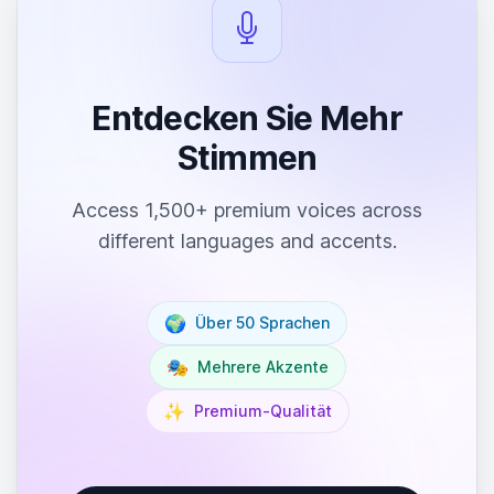
Entdecken Sie Mehr
Stimmen
Access 1,500+ premium voices across
different languages and accents.
🌍
Über 50 Sprachen
🎭
Mehrere Akzente
✨
Premium-Qualität