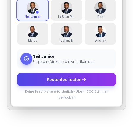
Neil Junior
LaSean Pickens
Dan
Marco
Cylynt E
Andray
Neil Junior
Englisch · Afrikanisch-Amerikanisch
Kostenlos testen
Keine Kreditkarte erforderlich
·
Über 1.500 Stimmen
verfügbar