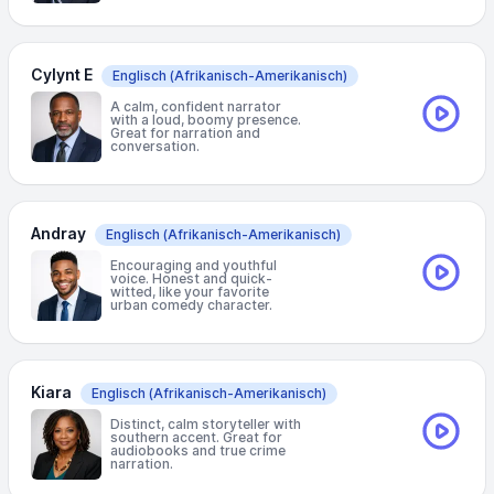
Cylynt E
Englisch
(Afrikanisch-Amerikanisch)
A calm, confident narrator
with a loud, boomy presence.
Great for narration and
conversation.
Andray
Englisch
(Afrikanisch-Amerikanisch)
Encouraging and youthful
voice. Honest and quick-
witted, like your favorite
urban comedy character.
Kiara
Englisch
(Afrikanisch-Amerikanisch)
Distinct, calm storyteller with
southern accent. Great for
audiobooks and true crime
narration.