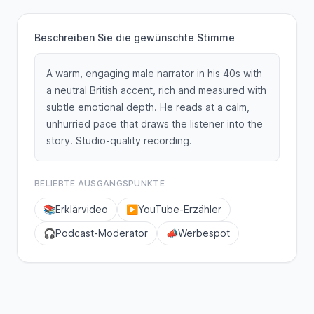
Beschreiben Sie die gewünschte Stimme
A warm, engaging male narrator in his 40s with
a neutral British accent, rich and measured with
subtle emotional depth. He reads at a calm,
unhurried pace that draws the listener into the
story. Studio-quality recording.
BELIEBTE AUSGANGSPUNKTE
📚
Erklärvideo
▶️
YouTube-Erzähler
🎧
Podcast-Moderator
📣
Werbespot