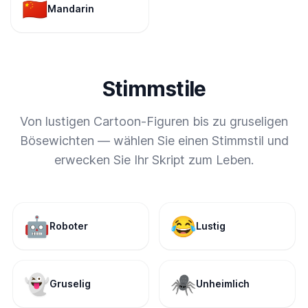
🇨🇳
Mandarin
Stimmstile
Von lustigen Cartoon-Figuren bis zu gruseligen
Bösewichten — wählen Sie einen Stimmstil und
erwecken Sie Ihr Skript zum Leben.
🤖
😂
Roboter
Lustig
👻
🕷️
Gruselig
Unheimlich