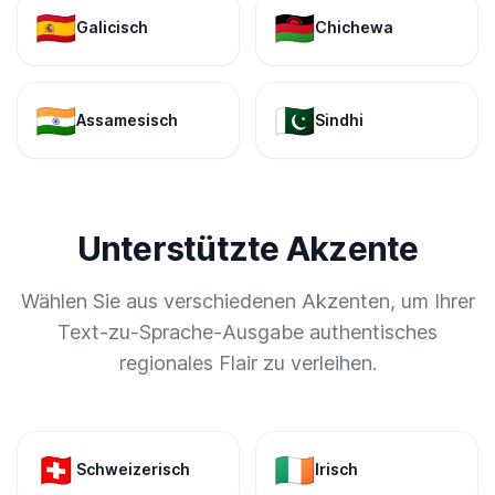
🇪🇸
🇲🇼
Galicisch
Chichewa
🇮🇳
🇵🇰
Assamesisch
Sindhi
Unterstützte Akzente
Wählen Sie aus verschiedenen Akzenten, um Ihrer
Text-zu-Sprache-Ausgabe authentisches
regionales Flair zu verleihen.
🇨🇭
🇮🇪
Schweizerisch
Irisch