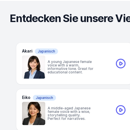
Entdecken Sie unsere Vi
Akari
Japanisch
A young Japanese female
voice with a warm,
informative tone. Great for
educational content.
Eiko
Japanisch
A middle-aged Japanese
female voice with a wise,
storytelling quality.
Perfect for narratives.