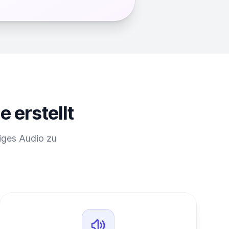
 erstellt
iges Audio zu