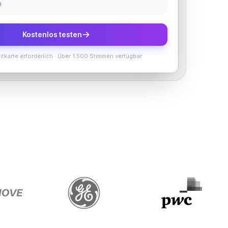
h
Kostenlos testen
itkarte erforderlich
·
Über 1.500 Stimmen verfügbar