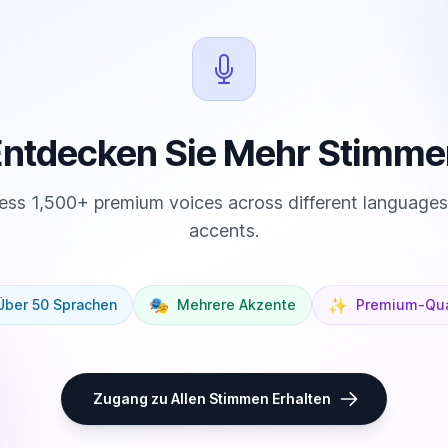
Entdecken Sie Mehr Stimme
ss 1,500+ premium voices across different language
accents.
🎭
✨
Über 50 Sprachen
Mehrere Akzente
Premium-Qua
Zugang zu Allen Stimmen Erhalten