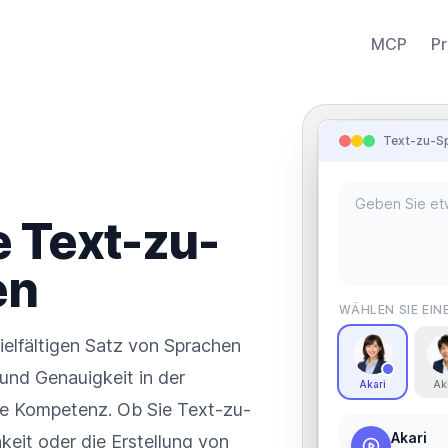
MCP
Pr
Text-zu-S
e Text-zu-
en
WÄHLEN SIE EIN
ielfältigen Satz von Sprachen
 und Genauigkeit in der
Akari
Ak
he Kompetenz. Ob Sie Text-zu-
Akari
keit oder die Erstellung von