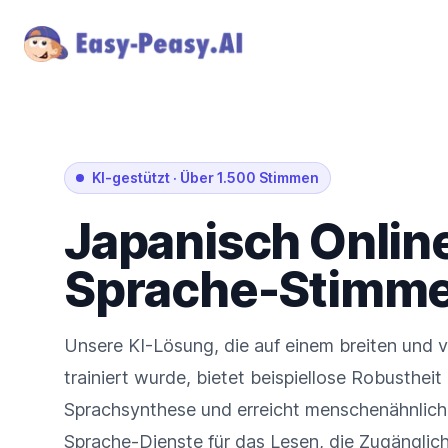
KI-gestützt
·
Über 1.500 Stimmen
Japanisch
Onlin
Sprache-Stimm
Unsere KI-Lösung, die auf einem breiten und v
trainiert wurde, bietet beispiellose Robustheit
Sprachsynthese und erreicht menschenähnlic
Sprache-Dienste für das Lesen, die Zugänglich