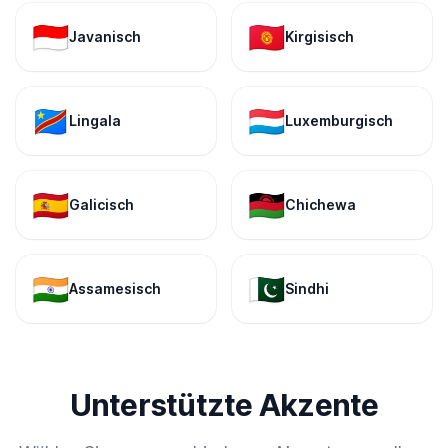
🇮🇩
🇰🇬
Javanisch
Kirgisisch
🇨🇩
🇱🇺
Lingala
Luxemburgisch
🇪🇸
🇲🇼
Galicisch
Chichewa
🇮🇳
🇵🇰
Assamesisch
Sindhi
Unterstützte Akzente