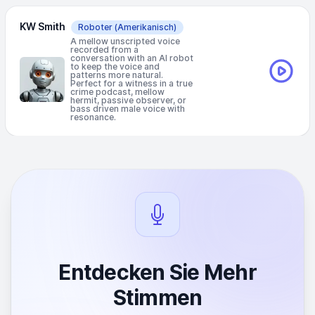
KW Smith
Roboter
(Amerikanisch)
A mellow unscripted voice
recorded from a
conversation with an AI robot
to keep the voice and
patterns more natural.
Perfect for a witness in a true
crime podcast, mellow
hermit, passive observer, or
bass driven male voice with
resonance.
Entdecken Sie Mehr
Stimmen