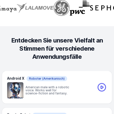
Entdecken Sie unsere Vielfalt an
Stimmen für verschiedene
Anwendungsfälle
Android X
Roboter
(Amerikanisch)
American male with a robotic
voice. Works well for
science-fiction and fantasy.