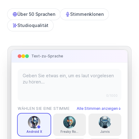
Über 50 Sprachen
Stimmenklonen
Studioqualität
Text-zu-Sprache
0
/1000
WÄHLEN SIE EINE STIMME
Alle Stimmen anzeigen
↓
Android X
Freaky Robot
Jarvis