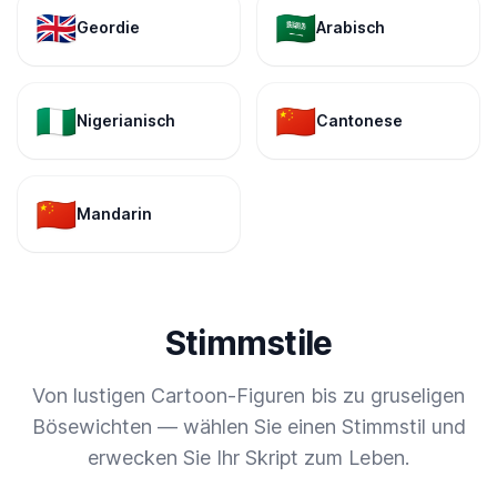
🇬🇧
🇸🇦
Geordie
Arabisch
🇳🇬
🇨🇳
Nigerianisch
Cantonese
🇨🇳
Mandarin
Stimmstile
Von lustigen Cartoon-Figuren bis zu gruseligen
Bösewichten — wählen Sie einen Stimmstil und
erwecken Sie Ihr Skript zum Leben.