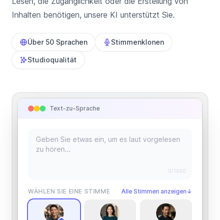
Lesen, die Zugänglichkeit oder die Erstellung von
Inhalten benötigen, unsere KI unterstützt Sie.
Über 50 Sprachen
Stimmenklonen
Studioqualität
Text-zu-Sprache
0
/1000
WÄHLEN SIE EINE STIMME
Alle Stimmen anzeigen
↓