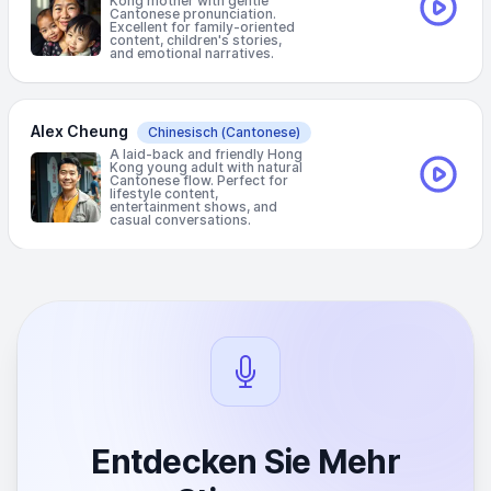
Kong mother with gentle
Cantonese pronunciation.
Excellent for family-oriented
content, children's stories,
and emotional narratives.
Alex Cheung
Chinesisch
(Cantonese)
A laid-back and friendly Hong
Kong young adult with natural
Cantonese flow. Perfect for
lifestyle content,
entertainment shows, and
casual conversations.
Entdecken Sie Mehr