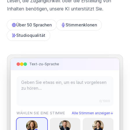
Lesen, die Zugänglichkeit oder die Erstellung von
Inhalten benötigen, unsere KI unterstützt Sie.
Über 50 Sprachen
Stimmenklonen
Studioqualität
Text-zu-Sprache
0
/1000
WÄHLEN SIE EINE STIMME
Alle Stimmen anzeigen
↓