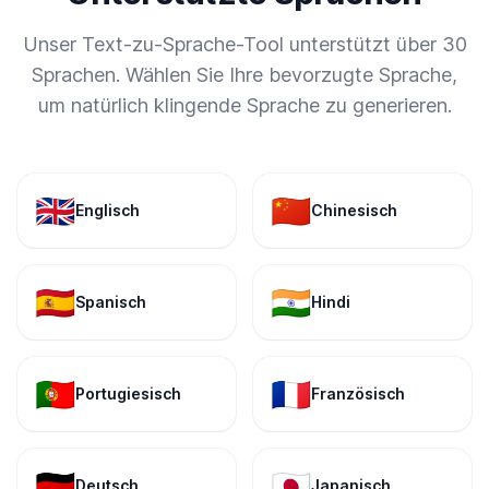
Unser Text-zu-Sprache-Tool unterstützt über 30
Sprachen. Wählen Sie Ihre bevorzugte Sprache,
um natürlich klingende Sprache zu generieren.
🇬🇧
🇨🇳
Englisch
Chinesisch
🇪🇸
🇮🇳
Spanisch
Hindi
🇵🇹
🇫🇷
Portugiesisch
Französisch
🇩🇪
🇯🇵
Deutsch
Japanisch