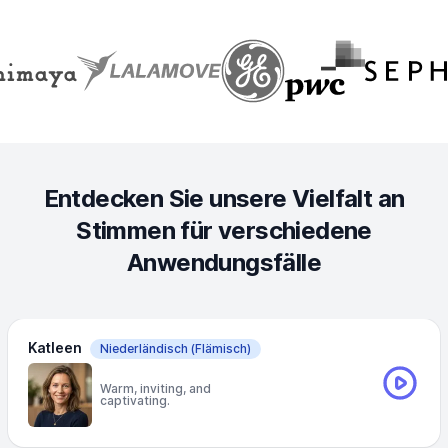
Entdecken Sie unsere Vielfalt an
Stimmen für verschiedene
Anwendungsfälle
Katleen
Niederländisch
(Flämisch)
Warm, inviting, and
captivating.