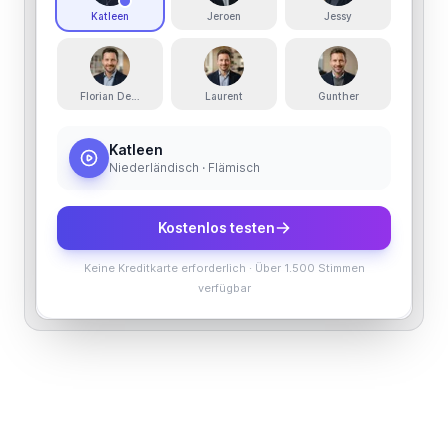
Katleen
Jeroen
Jessy
Florian De'Booser
Laurent
Gunther
Katleen
Niederländisch · Flämisch
Kostenlos testen
Keine Kreditkarte erforderlich
·
Über 1.500 Stimmen
verfügbar