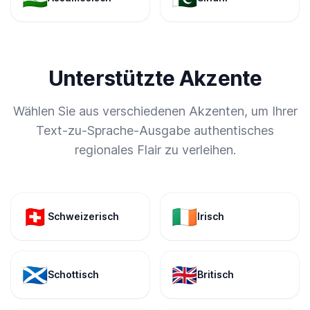
Unterstützte Akzente
Wählen Sie aus verschiedenen Akzenten, um Ihrer
Text-zu-Sprache-Ausgabe authentisches
regionales Flair zu verleihen.
🇨🇭
🇮🇪
Schweizerisch
Irisch
🏴󠁧󠁢󠁳󠁣󠁴󠁿
🇬🇧
Schottisch
Britisch