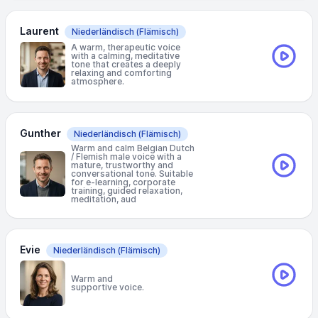
Laurent
Niederländisch
(Flämisch)
A warm, therapeutic voice
with a calming, meditative
tone that creates a deeply
relaxing and comforting
atmosphere.
Gunther
Niederländisch
(Flämisch)
Warm and calm Belgian Dutch
/ Flemish male voice with a
mature, trustworthy and
conversational tone. Suitable
for e-learning, corporate
training, guided relaxation,
meditation, aud
Evie
Niederländisch
(Flämisch)
Warm and
supportive voice.