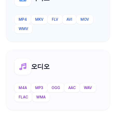
MP4
MKV
FLV
AVI
MOV
WMV
오디오
M4A
MP3
OGG
AAC
WAV
FLAC
WMA