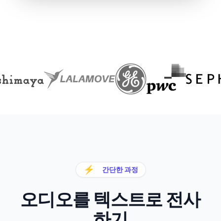
⚡
간단한 과정
오디오를 텍스트로 전사
하기