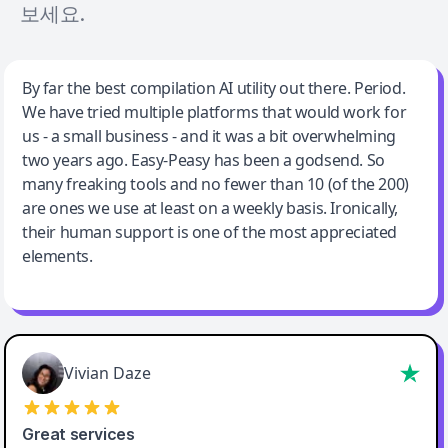
보세요.
Jeff Wilson
By far the best compilation AI utility out there. Period.
We have tried multiple platforms that would work for
By far the best compilation AI utility
us - a small business - and it was a bit overwhelming
two years ago. Easy-Peasy has been a godsend. So
many freaking tools and no fewer than 10 (of the 200)
are ones we use at least on a weekly basis. Ironically,
their human support is one of the most appreciated
elements.
Vivian Daze
Great services