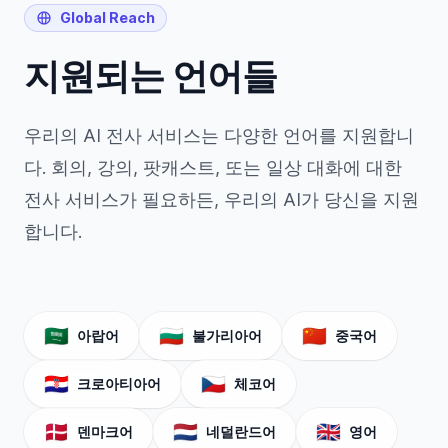
Global Reach
지원되는 언어들
우리의 AI 전사 서비스는 다양한 언어를 지원합니
다. 회의, 강의, 팟캐스트, 또는 일상 대화에 대한
전사 서비스가 필요하든, 우리의 AI가 당신을 지원
합니다.
🇸🇦
🇧🇬
🇨🇳
아랍어
불가리아어
중국어
🇭🇷
🇨🇿
크로아티아어
체코어
🇩🇰
🇳🇱
🇬🇧
덴마크어
네덜란드어
영어