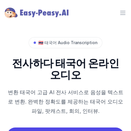
Ope
🇹🇭
태국어
Audio Transcription
전사하다
태국어
온라인
오디오
변환
태국어
고급 AI 전사 서비스로 음성을 텍스트
로 변환. 완벽한 정확도를 제공하는
태국어
오디오
파일, 팟캐스트, 회의, 인터뷰.