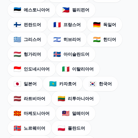
🇪🇪
🇵🇭
에스토니아어
필리핀어
🇫🇮
🇫🇷
🇩🇪
핀란드어
프랑스어
독일어
🇬🇷
🇮🇱
🇮🇳
그리스어
히브리어
힌디어
🇭🇺
🇮🇸
헝가리어
아이슬란드어
🇮🇩
🇮🇹
인도네시아어
이탈리아어
🇯🇵
🇰🇿
🇰🇷
일본어
카자흐어
한국어
🇱🇻
🇱🇹
라트비아어
리투아니아어
🇲🇰
🇲🇾
마케도니아어
말레이어
🇳🇴
🇵🇱
노르웨이어
폴란드어