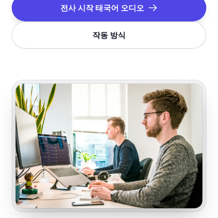
전사 시작
태국어
오디오
작동 방식