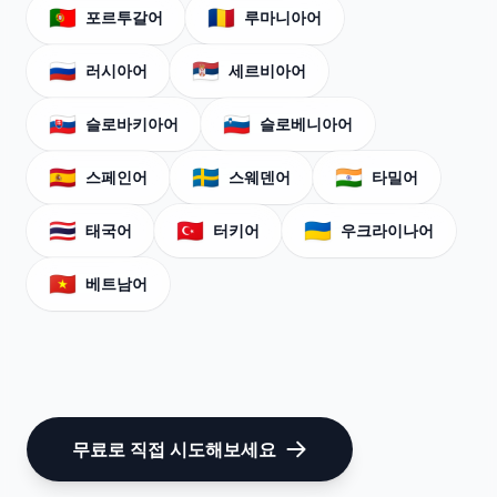
🇵🇹
🇷🇴
포르투갈어
루마니아어
🇷🇺
🇷🇸
러시아어
세르비아어
🇸🇰
🇸🇮
슬로바키아어
슬로베니아어
🇪🇸
🇸🇪
🇮🇳
스페인어
스웨덴어
타밀어
🇹🇭
🇹🇷
🇺🇦
태국어
터키어
우크라이나어
🇻🇳
베트남어
무료로 직접 시도해보세요