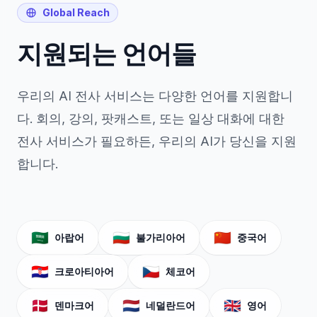
Global Reach
지원되는 언어들
우리의 AI 전사 서비스는 다양한 언어를 지원합니
다. 회의, 강의, 팟캐스트, 또는 일상 대화에 대한
전사 서비스가 필요하든, 우리의 AI가 당신을 지원
합니다.
🇸🇦
🇧🇬
🇨🇳
아랍어
불가리아어
중국어
🇭🇷
🇨🇿
크로아티아어
체코어
🇩🇰
🇳🇱
🇬🇧
덴마크어
네덜란드어
영어