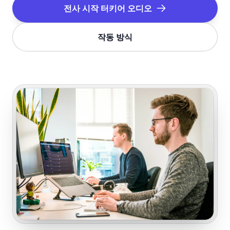
전사 시작
터키어
오디오
작동 방식