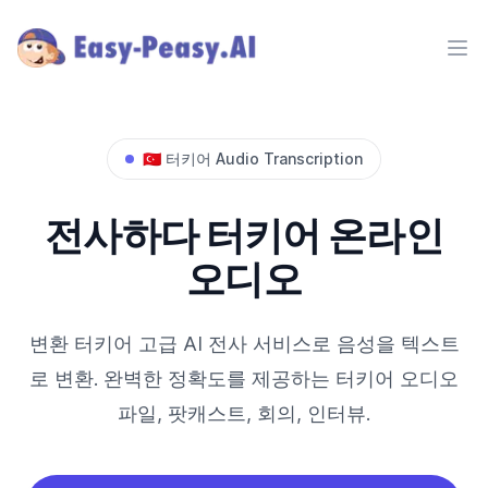
Ope
🇹🇷
터키어
Audio Transcription
전사하다
터키어
온라인
오디오
변환
터키어
고급 AI 전사 서비스로 음성을 텍스트
로 변환. 완벽한 정확도를 제공하는
터키어
오디오
파일, 팟캐스트, 회의, 인터뷰.