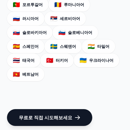
🇵🇹
🇷🇴
포르투갈어
루마니아어
🇷🇺
🇷🇸
러시아어
세르비아어
🇸🇰
🇸🇮
슬로바키아어
슬로베니아어
🇪🇸
🇸🇪
🇮🇳
스페인어
스웨덴어
타밀어
🇹🇭
🇹🇷
🇺🇦
태국어
터키어
우크라이나어
🇻🇳
베트남어
무료로 직접 시도해보세요