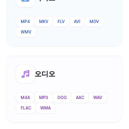
MP4
MKV
FLV
AVI
MOV
WMV
오디오
M4A
MP3
OGG
AAC
WAV
FLAC
WMA