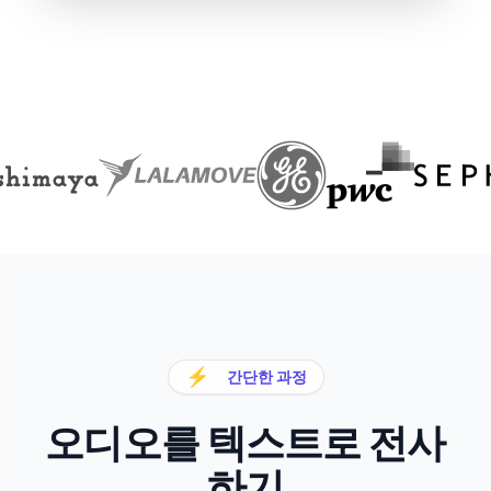
⚡
간단한 과정
오디오를 텍스트로 전사
하기