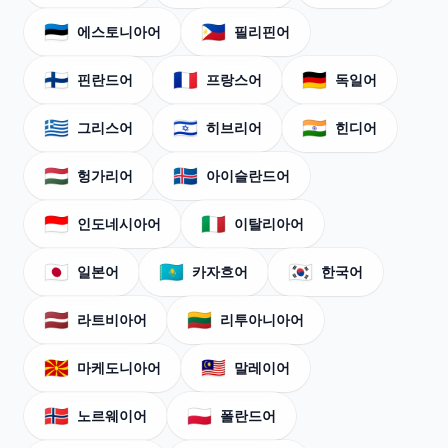
🇪🇪
🇵🇭
에스토니아어
필리핀어
🇫🇮
🇫🇷
🇩🇪
핀란드어
프랑스어
독일어
🇬🇷
🇮🇱
🇮🇳
그리스어
히브리어
힌디어
🇭🇺
🇮🇸
헝가리어
아이슬란드어
🇮🇩
🇮🇹
인도네시아어
이탈리아어
🇯🇵
🇰🇿
🇰🇷
일본어
카자흐어
한국어
🇱🇻
🇱🇹
라트비아어
리투아니아어
🇲🇰
🇲🇾
마케도니아어
말레이어
🇳🇴
🇵🇱
노르웨이어
폴란드어