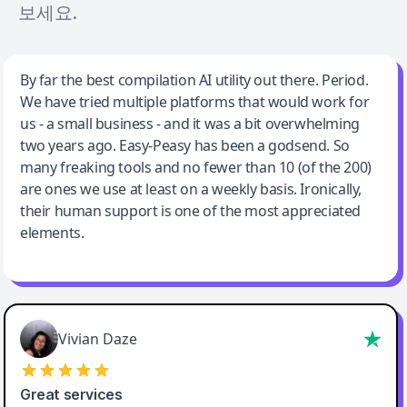
보세요.
Jeff Wilson
By far the best compilation AI utility out there. Period.
We have tried multiple platforms that would work for
By far the best compilation AI utility
us - a small business - and it was a bit overwhelming
two years ago. Easy-Peasy has been a godsend. So
many freaking tools and no fewer than 10 (of the 200)
are ones we use at least on a weekly basis. Ironically,
their human support is one of the most appreciated
elements.
Vivian Daze
Great services