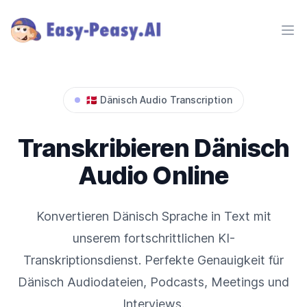
Ope
🇩🇰
Dänisch
Audio Transcription
Transkribieren
Dänisch
Audio Online
Konvertieren
Dänisch
Sprache in Text mit
unserem fortschrittlichen KI-
Transkriptionsdienst. Perfekte Genauigkeit für
Dänisch
Audiodateien, Podcasts, Meetings und
Interviews.