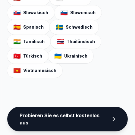
🇸🇰
🇸🇮
Slowakisch
Slowenisch
🇪🇸
🇸🇪
Spanisch
Schwedisch
🇮🇳
🇹🇭
Tamilisch
Thailändisch
🇹🇷
🇺🇦
Türkisch
Ukrainisch
🇻🇳
Vietnamesisch
Probieren Sie es selbst kostenlos
aus