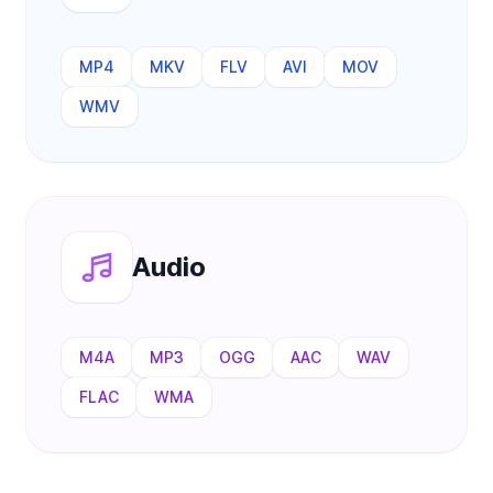
MP4
MKV
FLV
AVI
MOV
WMV
Audio
M4A
MP3
OGG
AAC
WAV
FLAC
WMA