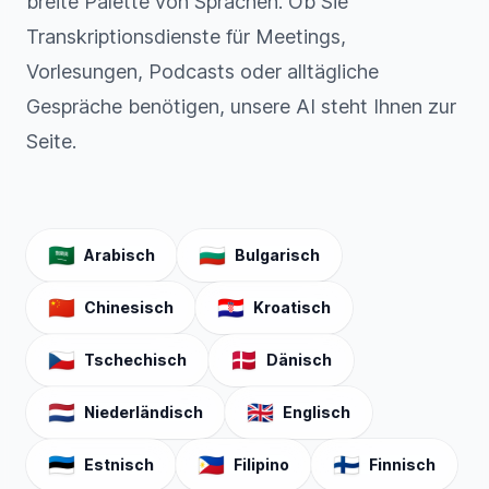
breite Palette von Sprachen. Ob Sie
Transkriptionsdienste für Meetings,
Vorlesungen, Podcasts oder alltägliche
Gespräche benötigen, unsere AI steht Ihnen zur
Seite.
🇸🇦
🇧🇬
Arabisch
Bulgarisch
🇨🇳
🇭🇷
Chinesisch
Kroatisch
🇨🇿
🇩🇰
Tschechisch
Dänisch
🇳🇱
🇬🇧
Niederländisch
Englisch
🇪🇪
🇵🇭
🇫🇮
Estnisch
Filipino
Finnisch