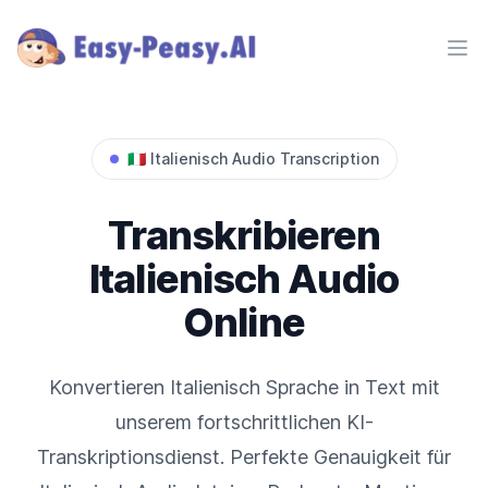
Ope
🇮🇹
Italienisch
Audio Transcription
Transkribieren
Italienisch
Audio
Online
Konvertieren
Italienisch
Sprache in Text mit
unserem fortschrittlichen KI-
Transkriptionsdienst. Perfekte Genauigkeit für