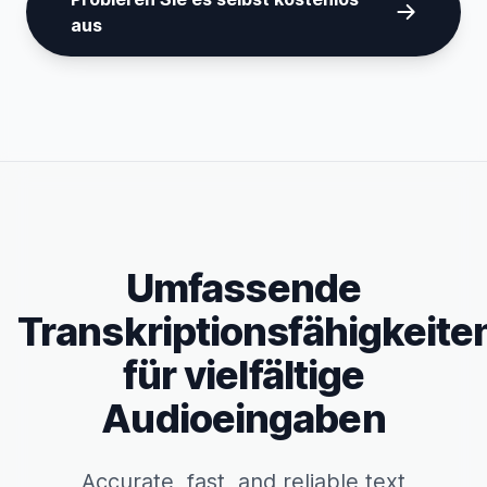
aus
Umfassende
Transkriptionsfähigkeite
für vielfältige
Audioeingaben
Accurate, fast, and reliable text