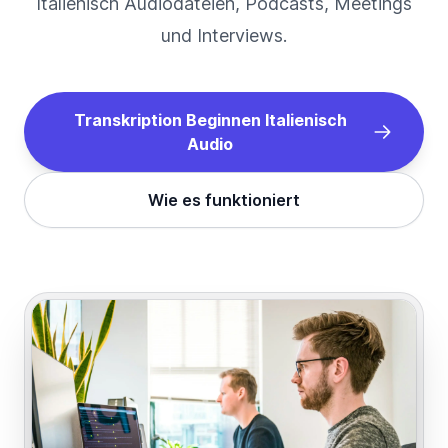
Italienisch
Audiodateien, Podcasts, Meetings
und Interviews.
Transkription Beginnen
Italienisch
Audio
Wie es funktioniert