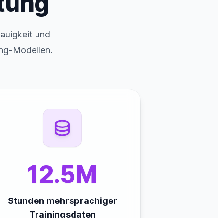
tung
auigkeit und
ing-Modellen.
12.5M
Stunden mehrsprachiger
Trainingsdaten