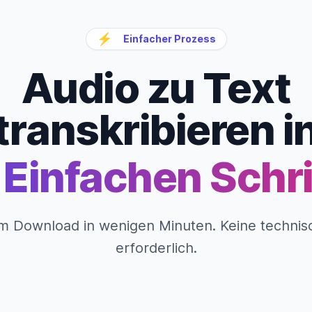
⚡
Einfacher Prozess
Audio zu Text
transkribieren i
 Einfachen Schr
 Download in wenigen Minuten. Keine technis
erforderlich.