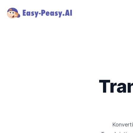
Tra
Konvert