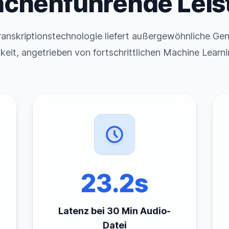
nchenführende Leis
ranskriptionstechnologie liefert außergewöhnliche Gen
eit, angetrieben von fortschrittlichen Machine Learn
23.2s
Latenz bei 30 Min Audio-
Datei