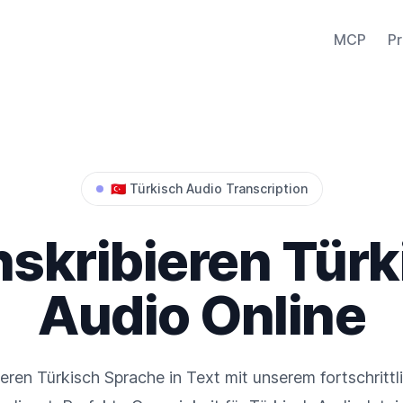
MCP
Pr
🇹🇷
Türkisch
Audio Transcription
nskribieren
Türk
Audio Online
ieren
Türkisch
Sprache in Text mit unserem fortschrittl