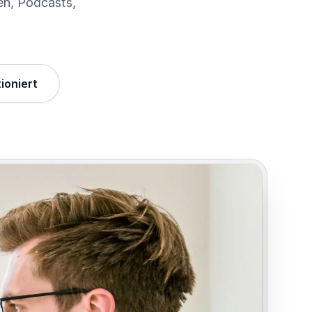
en, Podcasts,
ioniert