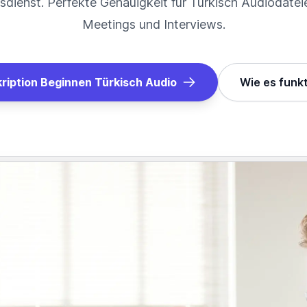
sdienst. Perfekte Genauigkeit für
Türkisch
Audiodatei
Meetings und Interviews.
ription Beginnen
Türkisch
Audio
Wie es funkt