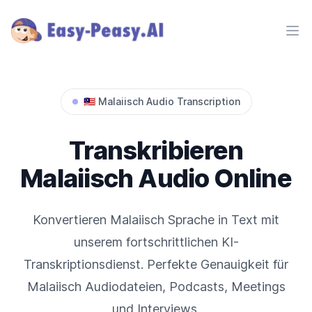
Ope
🇲🇾
Malaiisch
Audio Transcription
Transkribieren
Malaiisch
Audio Online
Konvertieren
Malaiisch
Sprache in Text mit
unserem fortschrittlichen KI-
Transkriptionsdienst. Perfekte Genauigkeit für
Malaiisch
Audiodateien, Podcasts, Meetings
und Interviews.