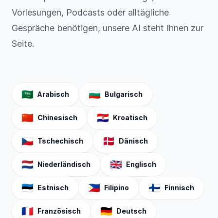
Vorlesungen, Podcasts oder alltägliche
Gespräche benötigen, unsere AI steht Ihnen zur
Seite.
🇸🇦
🇧🇬
Arabisch
Bulgarisch
🇨🇳
🇭🇷
Chinesisch
Kroatisch
🇨🇿
🇩🇰
Tschechisch
Dänisch
🇳🇱
🇬🇧
Niederländisch
Englisch
🇪🇪
🇵🇭
🇫🇮
Estnisch
Filipino
Finnisch
🇫🇷
🇩🇪
Französisch
Deutsch