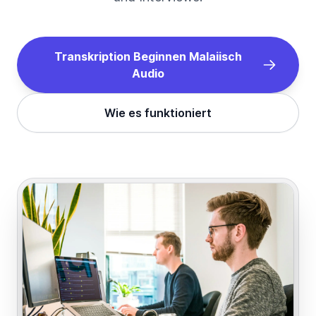
Transkription Beginnen
Malaiisch
Audio
Wie es funktioniert