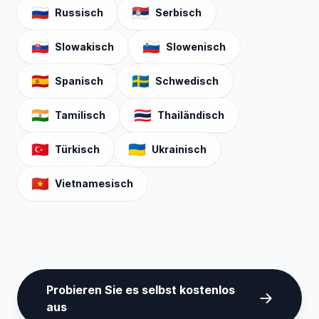
🇷🇺
🇷🇸
Russisch
Serbisch
🇸🇰
🇸🇮
Slowakisch
Slowenisch
🇪🇸
🇸🇪
Spanisch
Schwedisch
🇮🇳
🇹🇭
Tamilisch
Thailändisch
🇹🇷
🇺🇦
Türkisch
Ukrainisch
🇻🇳
Vietnamesisch
Probieren Sie es selbst kostenlos
aus