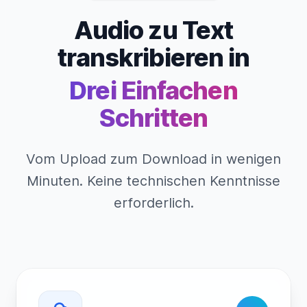
Audio zu Text
transkribieren in
Drei Einfachen
Schritten
Vom Upload zum Download in wenigen
Minuten. Keine technischen Kenntnisse
erforderlich.