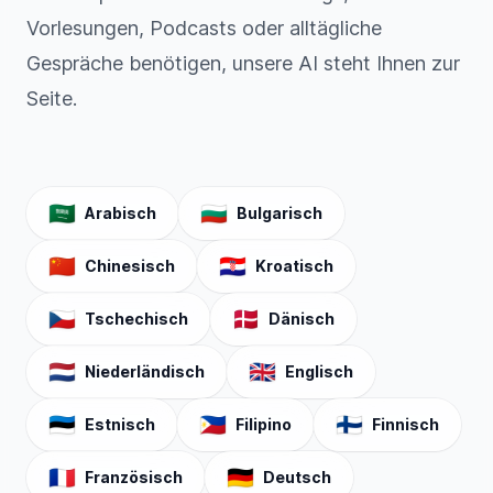
Vorlesungen, Podcasts oder alltägliche
Gespräche benötigen, unsere AI steht Ihnen zur
Seite.
🇸🇦
🇧🇬
Arabisch
Bulgarisch
🇨🇳
🇭🇷
Chinesisch
Kroatisch
🇨🇿
🇩🇰
Tschechisch
Dänisch
🇳🇱
🇬🇧
Niederländisch
Englisch
🇪🇪
🇵🇭
🇫🇮
Estnisch
Filipino
Finnisch
🇫🇷
🇩🇪
Französisch
Deutsch