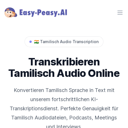
Ope
🇮🇳
Tamilisch
Audio Transcription
Transkribieren
Tamilisch
Audio Online
Konvertieren
Tamilisch
Sprache in Text mit
unserem fortschrittlichen KI-
Transkriptionsdienst. Perfekte Genauigkeit für
Tamilisch
Audiodateien, Podcasts, Meetings
und Interviews.