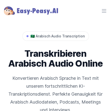
Ope
🇸🇦
Arabisch
Audio Transcription
Transkribieren
Arabisch
Audio Online
Konvertieren
Arabisch
Sprache in Text mit
unserem fortschrittlichen KI-
Transkriptionsdienst. Perfekte Genauigkeit für
Arabisch
Audiodateien, Podcasts, Meetings
und Interviews.