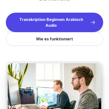
Transkription Beginnen
Arabisch
Audio
Wie es funktioniert