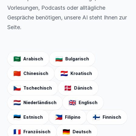
Vorlesungen, Podcasts oder alltägliche
Gespräche benötigen, unsere AI steht Ihnen zur
Seite.
🇸🇦
🇧🇬
Arabisch
Bulgarisch
🇨🇳
🇭🇷
Chinesisch
Kroatisch
🇨🇿
🇩🇰
Tschechisch
Dänisch
🇳🇱
🇬🇧
Niederländisch
Englisch
🇪🇪
🇵🇭
🇫🇮
Estnisch
Filipino
Finnisch
🇫🇷
🇩🇪
Französisch
Deutsch