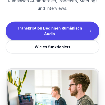
Rumänisch
Audiodateien, Podcasts, Meetings
und Interviews.
Transkription Beginnen
Rumänisch
Audio
Wie es funktioniert