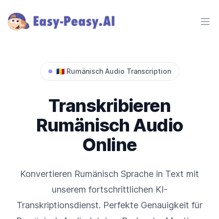
Ope
🇷🇴
Rumänisch
Audio Transcription
Transkribieren
Rumänisch
Audio
Online
Konvertieren
Rumänisch
Sprache in Text mit
unserem fortschrittlichen KI-
Transkriptionsdienst. Perfekte Genauigkeit für