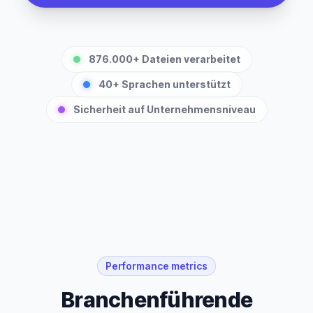
876.000+ Dateien verarbeitet
40+ Sprachen unterstützt
Sicherheit auf Unternehmensniveau
Performance metrics
Branchenführende