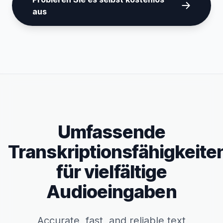
aus
Umfassende
Transkriptionsfähigkeite
für vielfältige
Audioeingaben
Accurate, fast, and reliable text