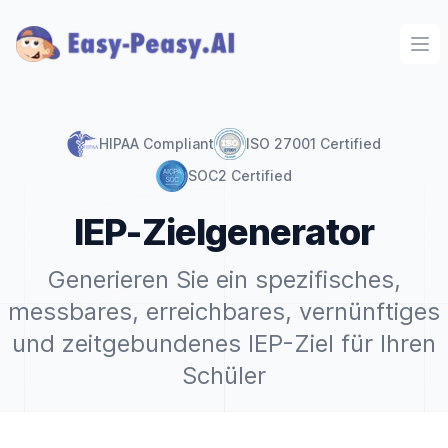
Ope
HIPAA Compliant
ISO 27001 Certified
SOC2 Certified
IEP-Zielgenerator
Generieren Sie ein spezifisches,
messbares, erreichbares, vernünftiges
und zeitgebundenes IEP-Ziel für Ihren
Schüler