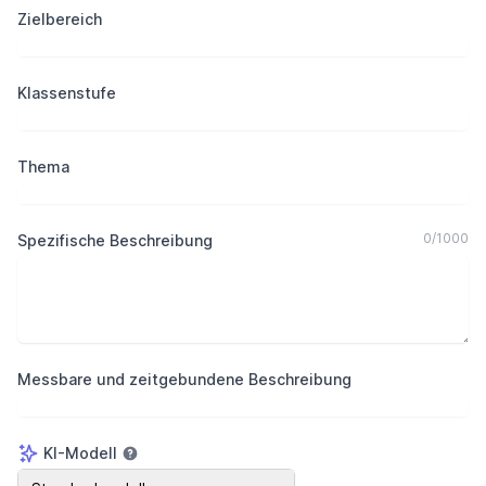
Zielbereich
Klassenstufe
Thema
0
/
1000
Spezifische Beschreibung
Messbare und zeitgebundene Beschreibung
KI-Modell
KI-Modell