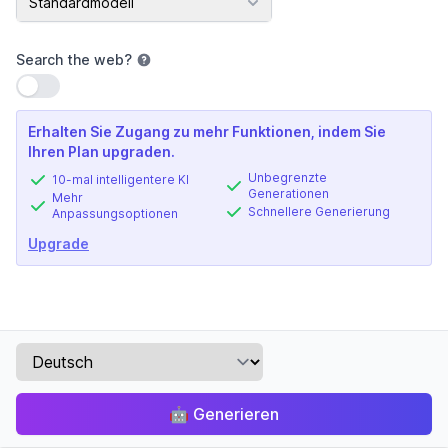
Standardmodell
Search the web
?
Einstellung verwenden
Erhalten Sie Zugang zu mehr Funktionen, indem Sie
Ihren Plan upgraden.
Unbegrenzte
10-mal intelligentere KI
Generationen
Mehr
Schnellere Generierung
Anpassungsoptionen
Upgrade
🤖
Generieren