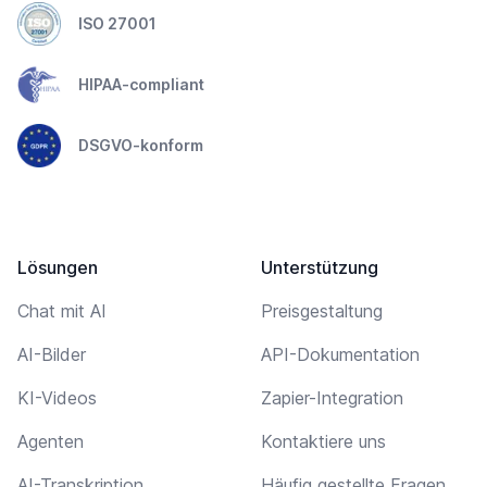
ISO 27001
HIPAA-compliant
DSGVO-konform
Lösungen
Unterstützung
Chat mit AI
Preisgestaltung
AI-Bilder
API-Dokumentation
KI-Videos
Zapier-Integration
Agenten
Kontaktiere uns
AI-Transkription
Häufig gestellte Fragen