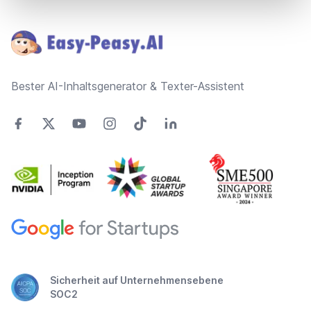
Footer
Bester AI-Inhaltsgenerator & Texter-Assistent
Sicherheit auf Unternehmensebene
SOC2