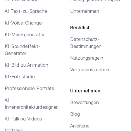
AI Text-zu-Sprache
Unternehmen
KI-Voice-Changer
Rechtlich
KI-Musikgenerator
Datenschutz-
KI-Soundeffekt-
Bestimmungen
Generator
Nutzungsregeln
KI-Bild zu Animation
Vertrauenszentrum
KI-Fotostudio
Professionelle Porträts
Unternehmen
AI-
Bewertungen
Innenarchitekturdesigner
Blog
AI Talking Videos
Anleitung
Vorlagen