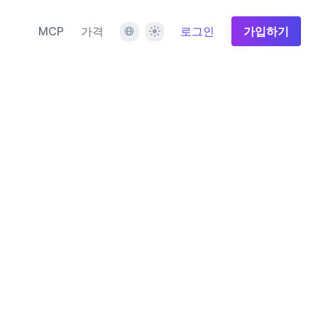
언어
테마
MCP
가격
로그인
가입하기