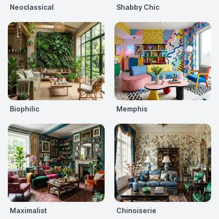
Neoclassical
Shabby Chic
Biophilic
Memphis
Maximalist
Chinoiserie