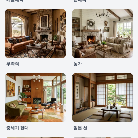
부족의
농가
중세기 현대
일본 선