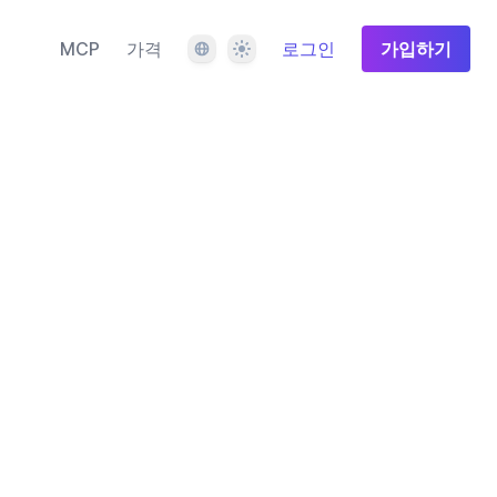
언어
테마
MCP
가격
로그인
가입하기