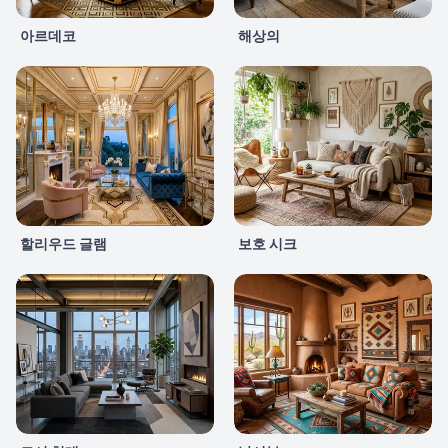
아르데코
해상의
할리우드 글램
보호 시크