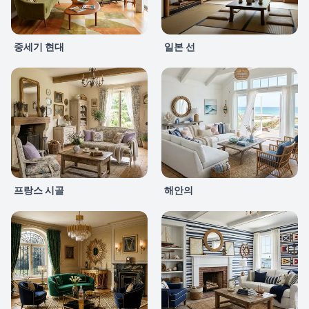
중세기 현대
일본 선
프랑스 시골
해안의