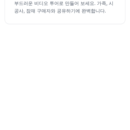
부드러운 비디오 투어로 만들어 보세요. 가족, 시
공사, 잠재 구매자와 공유하기에 완벽합니다.
빈 방에서 매물용 영상까지
한 장의 방 사진을 가상으로 스테이징하고 시네마틱 워크스
루로 애니메이션화했습니다.