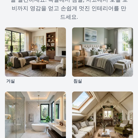
비까지 영감을 얻고 손쉽게 멋진 인테리어를 만
드세요.
거실
침실