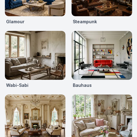
Glamour
Steampunk
Wabi-Sabi
Bauhaus