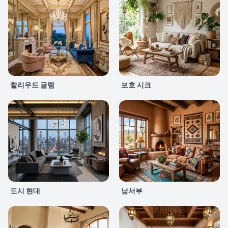
할리우드 글램
보호 시크
도시 현대
남서부