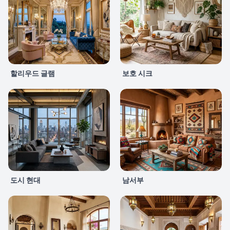
할리우드 글램
보호 시크
도시 현대
남서부