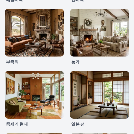
부족의
농가
중세기 현대
일본 선