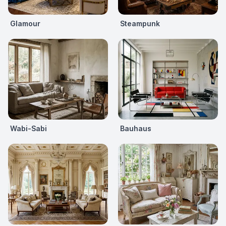
Glamour
Steampunk
Wabi-Sabi
Bauhaus