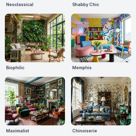
Neoclassical
Shabby Chic
Biophilic
Memphis
Maximalist
Chinoiserie